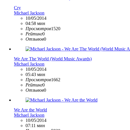
Cry
Michael Jackson
10/05/2014
04:58 мин
Просмотров
1520
Рейтинг
0
Отзывов
0
We Are The World (World Music Awards)
Michael Jackson
10/05/2014
05:43 мин
Просмотров
1662
Рейтинг
0
Отзывов
0
We Are the World
Michael Jackson
10/05/2014
07:11 мин