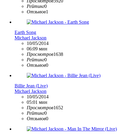
Просмотров
5920
Рейтинг
0
Отзывов
1
Earth Song
Michael Jackson
10/05/2014
06:09 мин
Просмотров
1638
Рейтинг
0
Отзывов
0
Billie Jean (Live)
Michael Jackson
10/05/2014
05:01 мин
Просмотров
1652
Рейтинг
0
Отзывов
0