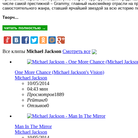
числе самой престижной – Grammy, главный ньюсмейкер отрасли на пр
самостоятельного жанра, ставший ярчайшей звездой за всю историю п
Творч...
читать полностью →
Все клипы
Michael Jackson
Смотреть все
One More Chance (Michael Jackson's Vision)
Michael Jackson
10/05/2014
04:43 мин
Просмотров
1889
Рейтинг
0
Отзывов
0
Man In The Mirror
Michael Jackson
10/05/2014