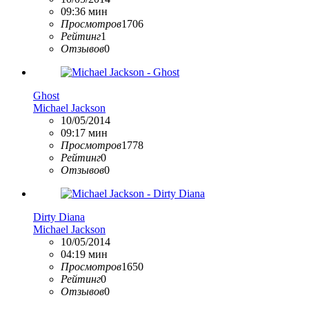
09:36 мин
Просмотров
1706
Рейтинг
1
Отзывов
0
Ghost
Michael Jackson
10/05/2014
09:17 мин
Просмотров
1778
Рейтинг
0
Отзывов
0
Dirty Diana
Michael Jackson
10/05/2014
04:19 мин
Просмотров
1650
Рейтинг
0
Отзывов
0