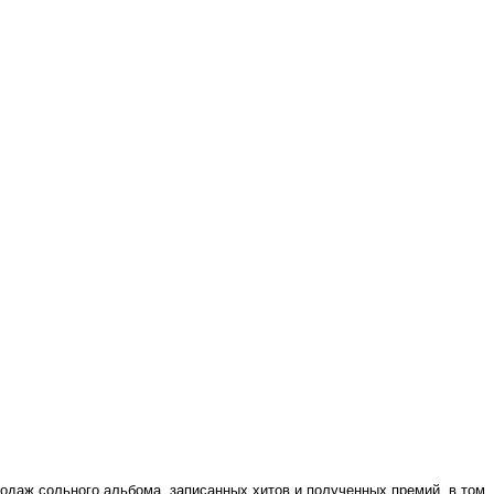
родаж сольного альбома, записанных хитов и полученных премий, в том