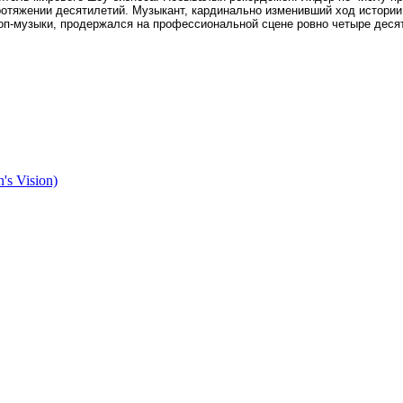
отяжении десятилетий. Музыкант, кардинально изменивший ход истории
оп-музыки, продержался на профессиональной сцене ровно четыре деся