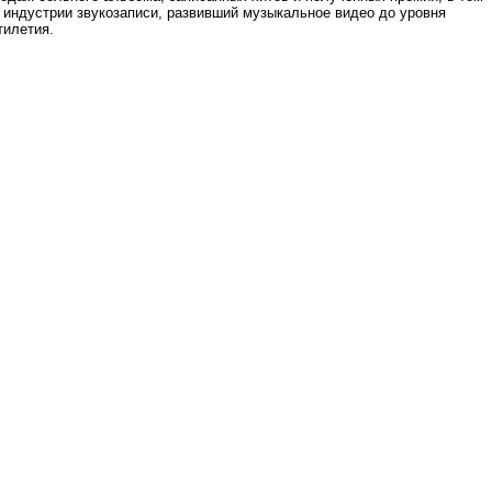
 индустрии звукозаписи, развивший музыкальное видео до уровня
тилетия.