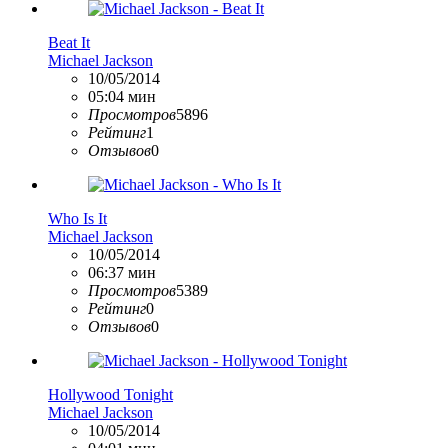
Beat It
Michael Jackson
10/05/2014
05:04 мин
Просмотров
5896
Рейтинг
1
Отзывов
0
Who Is It
Michael Jackson
10/05/2014
06:37 мин
Просмотров
5389
Рейтинг
0
Отзывов
0
Hollywood Tonight
Michael Jackson
10/05/2014