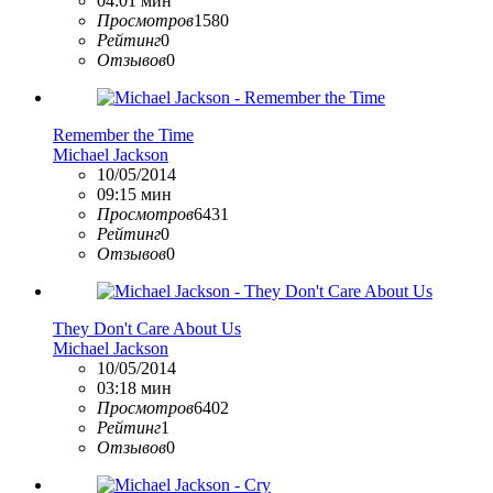
04:01 мин
Просмотров
1580
Рейтинг
0
Отзывов
0
Remember the Time
Michael Jackson
10/05/2014
09:15 мин
Просмотров
6431
Рейтинг
0
Отзывов
0
They Don't Care About Us
Michael Jackson
10/05/2014
03:18 мин
Просмотров
6402
Рейтинг
1
Отзывов
0