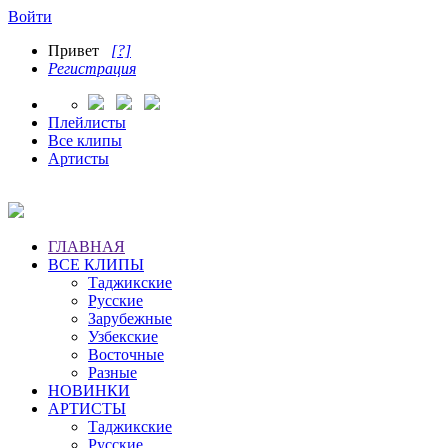
Войти
Привет
[?]
Регистрация
Плейлисты
Все клипы
Артисты
ГЛАВНАЯ
ВСЕ КЛИПЫ
Таджикские
Русские
Зарубежные
Узбекские
Восточные
Разные
НОВИНКИ
АРТИСТЫ
Таджикские
Русские