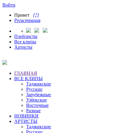
Войти
Привет
[?]
Регистрация
Плейлисты
Все клипы
Артисты
ГЛАВНАЯ
ВСЕ КЛИПЫ
Таджикские
Русские
Зарубежные
Узбекские
Восточные
Разные
НОВИНКИ
АРТИСТЫ
Таджикские
Русские