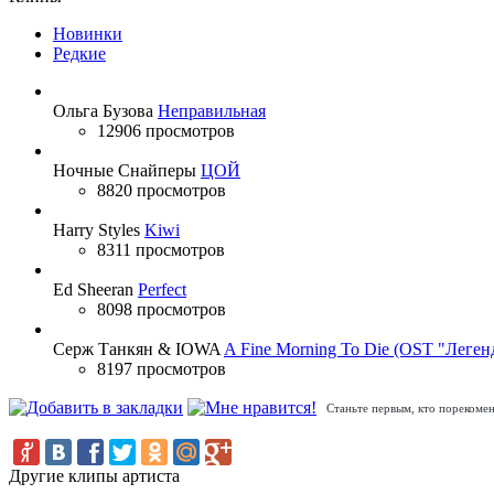
Новинки
Редкие
Ольга Бузова
Неправильная
12906 просмотров
Ночные Снайперы
ЦОЙ
8820 просмотров
Harry Styles
Kiwi
8311 просмотров
Ed Sheeran
Perfect
8098 просмотров
Серж Танкян & IOWA
A Fine Morning To Die (OST "Леген
8197 просмотров
Станьте первым, кто порекомен
Другие клипы артиста