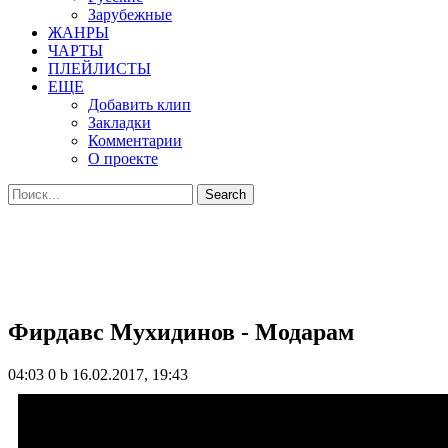
Зарубежные
ЖАНРЫ
ЧАРТЫ
ПЛЕЙЛИСТЫ
ЕЩЕ
Добавить клип
Закладки
Комментарии
О проекте
Фирдавс Мухидинов - Модарам
04:03
0 b
16.02.2017, 19:43