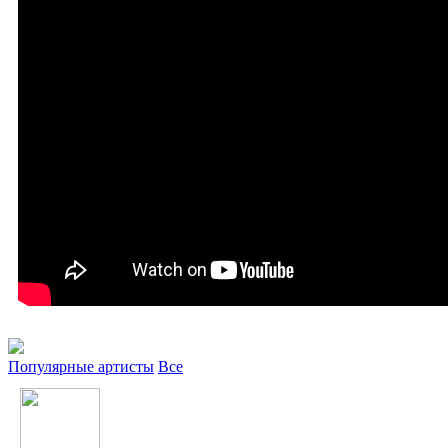
Популярные артисты
Все