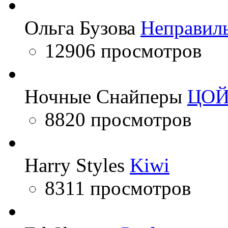
Ольга Бузова
Неправил
12906 просмотров
Ночные Снайперы
ЦО
8820 просмотров
Harry Styles
Kiwi
8311 просмотров