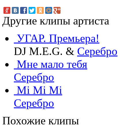
Другие клипы артиста
УГАР. Премьера!
DJ M.E.G. &
Серебро
Мне мало тебя
Серебро
Mi Mi Mi
Серебро
Похожие клипы