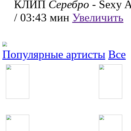
КЛИП
Серебро
- Sexy A
/ 03:43 мин
Увеличить
Популярные артисты
Все
Фаридуни Хуршед
Влад Соколовский