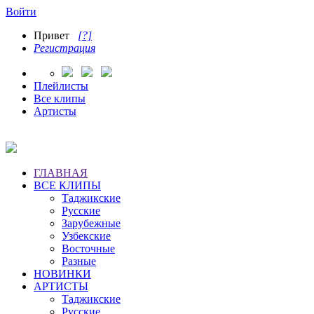
Войти
Привет
[?]
Регистрация
Плейлисты
Все клипы
Артисты
ГЛАВНАЯ
ВСЕ КЛИПЫ
Таджикские
Русские
Зарубежные
Узбекские
Восточные
Разные
НОВИНКИ
АРТИСТЫ
Таджикские
Русские