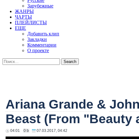
Русские
Зарубежные
ЖАНРЫ
ЧАРТЫ
ПЛЕЙЛИСТЫ
ЕЩЕ
Добавить клип
Закладки
Комментарии
О проекте
Ariana Grande
&
John
Beast (From "Beauty 
04:01
0 b
07.03.2017, 04:42