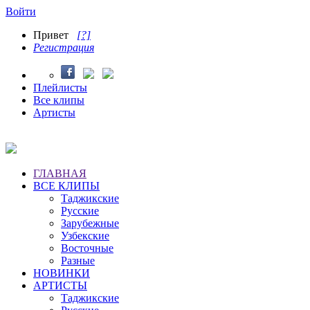
Войти
Привет
[?]
Регистрация
Плейлисты
Все клипы
Артисты
ГЛАВНАЯ
ВСЕ КЛИПЫ
Таджикские
Русские
Зарубежные
Узбекские
Восточные
Разные
НОВИНКИ
АРТИСТЫ
Таджикские