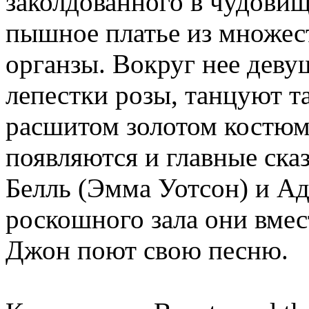
заколдованного в чудовищ
пышное платье из множест
органзы. Вокруг нее дев
лепестки розы, танцуют т
расшитом золотом костюме
появляются и главные ска
Белль (Эмма Уотсон) и Ад
роскошного зала они вмес
Джон поют свою песню.