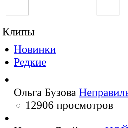
Justin Bieber
Steve Angello
Клипы
Новинки
Редкие
Ольга Бузова
Неправил
12906 просмотров