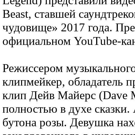
Legend) представили виде
Beast, ставшей саундтрек
чудовище» 2017 года. Пре
официальном YouTube-кан
Режиссером музыкального
клипмейкер, обладатель 
клип Дейв Майерс (Dave 
полностью в духе сказки. 
бутона розы. Девушка нах