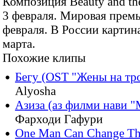
Композиция Beauty and the
3 февраля. Мировая премь
февраля. В России картин
марта.
Похожие клипы
Бегу (OST "Жены на тр
Alyosha
Азиза (аз филми нави 
Фарходи Гафури
One Man Can Change Th