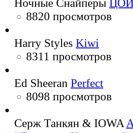
Ночные Снайперы
ЦО
8820 просмотров
Harry Styles
Kiwi
8311 просмотров
Ed Sheeran
Perfect
8098 просмотров
Серж Танкян & IOWA
A