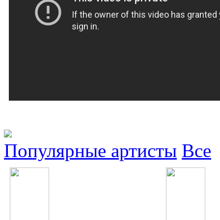
Популярные артисты
Все