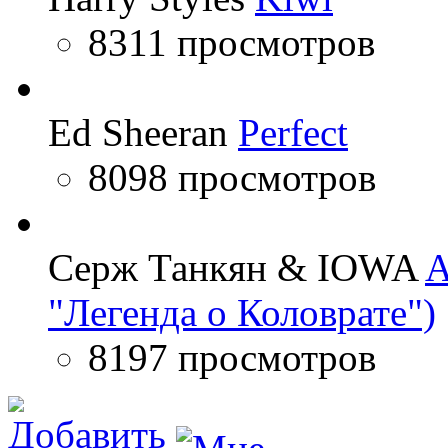
8311 просмотров
Ed Sheeran
Perfect
8098 просмотров
Серж Танкян & IOWA
A
"Легенда о Коловрате")
8197 просмотров