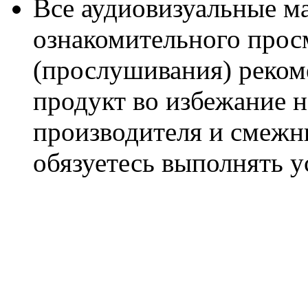
Все аудиовизуальные м
ознакомительного прос
(прослушивания) реком
продукт во избежание 
производителя и смежны
обязуетесь выполнять 