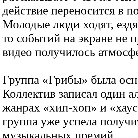
действие переносится в пол
Молодые люди ходят, ездят
то событий на экране не п
видео получилось атмос
Группа «Грибы» была осно
Коллектив записал один а
жанрах «хип-хоп» и «хаус
группа уже успела получ
музыкальных премий.