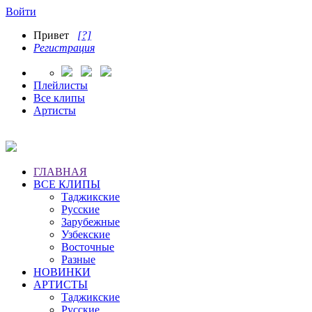
Войти
Привет
[?]
Регистрация
Плейлисты
Все клипы
Артисты
ГЛАВНАЯ
ВСЕ КЛИПЫ
Таджикские
Русские
Зарубежные
Узбекские
Восточные
Разные
НОВИНКИ
АРТИСТЫ
Таджикские
Русские