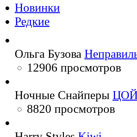
Новинки
Редкие
Ольга Бузова
Неправил
12906 просмотров
Ночные Снайперы
ЦО
8820 просмотров
Harry Styles
Kiwi