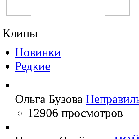
Баха-84
Pharrell Williams
Клипы
Новинки
Редкие
Ольга Бузова
Неправил
12906 просмотров