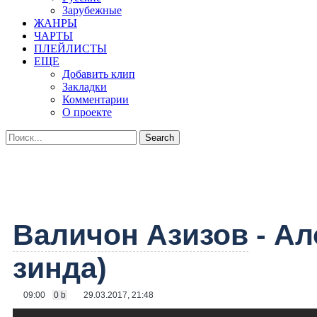
Зарубежные
ЖАНРЫ
ЧАРТЫ
ПЛЕЙЛИСТЫ
ЕЩЕ
Добавить клип
Закладки
Комментарии
О проекте
Валичон Азизов
- Ал
зинда)
09:00
0 b
29.03.2017, 21:48