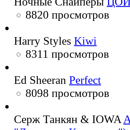
Ночные Снайперы
ЦО
8820 просмотров
Harry Styles
Kiwi
8311 просмотров
Ed Sheeran
Perfect
8098 просмотров
Серж Танкян & IOWA
A