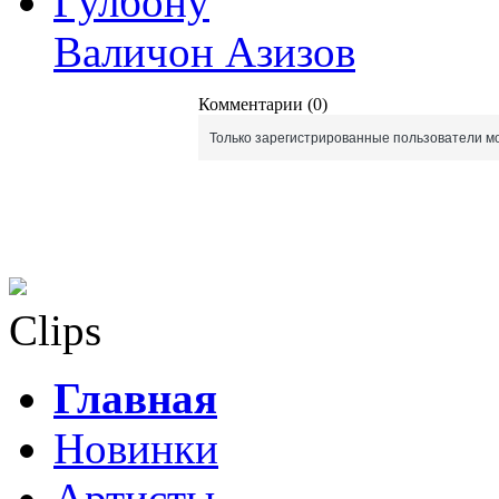
Гулбону
Валичон Азизов
Комментарии (0)
Только зарегистрированные пользователи мо
Clips
Главная
Новинки
Артисты