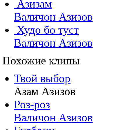
Азизам
Валичон Азизов
Худо бо туст
Валичон Азизов
Похожие клипы
Твой выбор
Азам Азизов
Роз-роз
Валичон Азизов