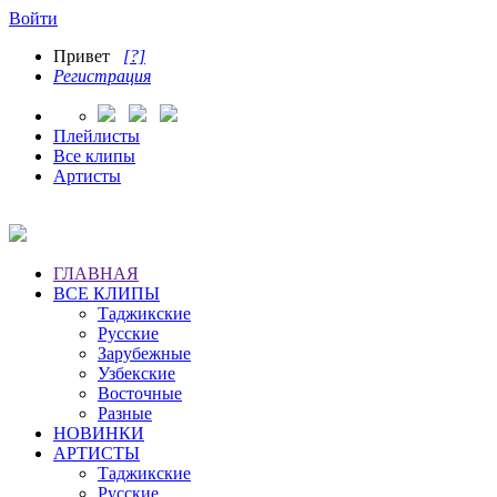
Войти
Привет
[?]
Регистрация
Плейлисты
Все клипы
Артисты
ГЛАВНАЯ
ВСЕ КЛИПЫ
Таджикские
Русские
Зарубежные
Узбекские
Восточные
Разные
НОВИНКИ
АРТИСТЫ
Таджикские
Русские