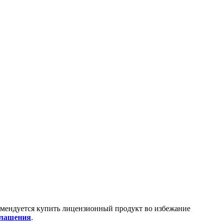
омендуется купить лицензионный продукт во избежание
глашения
.