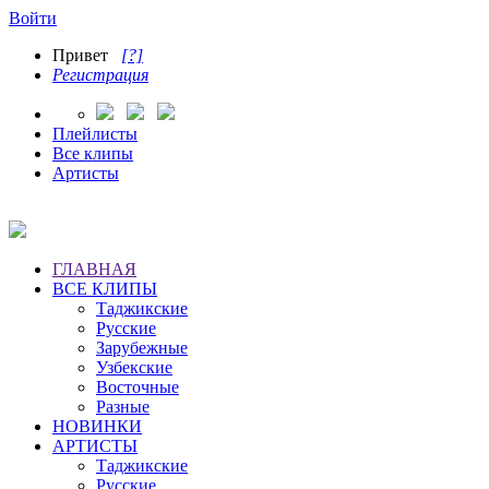
Войти
Привет
[?]
Регистрация
Плейлисты
Все клипы
Артисты
ГЛАВНАЯ
ВСЕ КЛИПЫ
Таджикские
Русские
Зарубежные
Узбекские
Восточные
Разные
НОВИНКИ
АРТИСТЫ
Таджикские
Русские