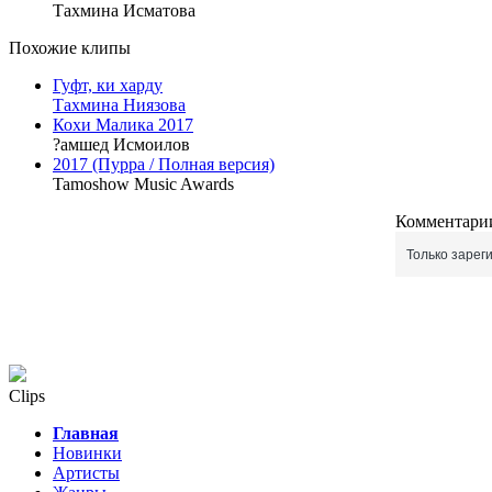
Тахмина Исматова
Похожие клипы
Гуфт, ки харду
Тахмина Ниязова
Кохи Малика 2017
?амшед Исмоилов
2017 (Пурра / Полная версия)
Tamoshow Music Awards
Комментарии
Только зарег
Clips
Главная
Новинки
Артисты