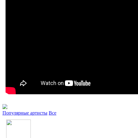
Популярные артисты
Все