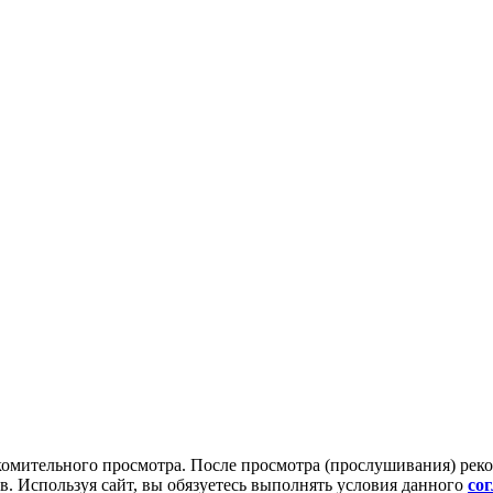
комительного просмотра. После просмотра (прослушивания) рек
. Используя сайт, вы обязуетесь выполнять условия данного
со