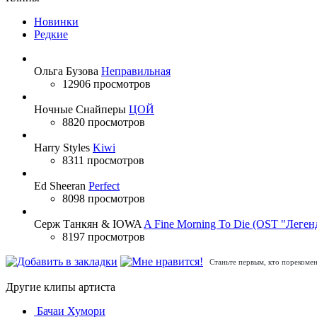
Новинки
Редкие
Ольга Бузова
Неправильная
12906 просмотров
Ночные Снайперы
ЦОЙ
8820 просмотров
Harry Styles
Kiwi
8311 просмотров
Ed Sheeran
Perfect
8098 просмотров
Серж Танкян & IOWA
A Fine Morning To Die (OST "Леген
8197 просмотров
Станьте первым, кто порекомен
Другие клипы артиста
Бачаи Хумори