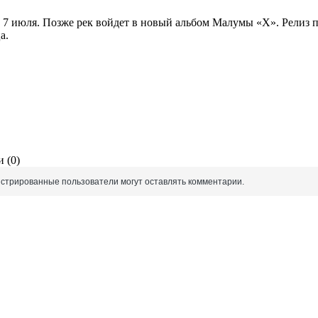
гла 7 июля. Позже рек войдет в новый альбом Малумы «Х». Релиз 
а.
 (0)
истрированные пользователи могут оставлять комментарии.