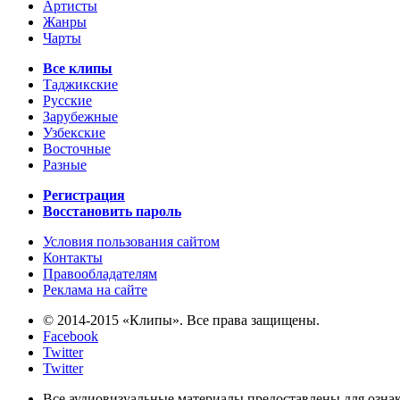
Артисты
Жанры
Чарты
Все клипы
Таджикские
Русские
Зарубежные
Узбекские
Восточные
Разные
Регистрация
Восстановить пароль
Условия пользования сайтом
Контакты
Правообладателям
Реклама на сайте
© 2014-2015 «Клипы». Все права защищены.
Facebook
Twitter
Twitter
Все аудиовизуальные материалы предоставлены для озна