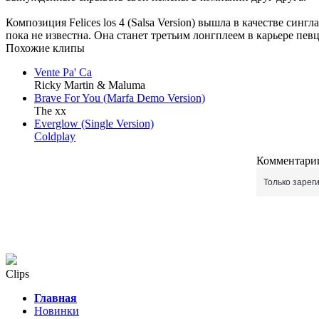
Композиция Felices los 4 (Salsa Version) вышла в качестве син
пока не известна. Она станет третьим лонгплеем в карьере певц
Похожие клипы
Vente Pa' Ca
Ricky Martin & Maluma
Brave For You (Marfa Demo Version)
The xx
Everglow (Single Version)
Coldplay
Комментарии
Только зарег
Clips
Главная
Новинки