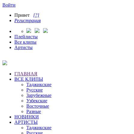
Войти
Привет
[?]
Регистрация
Плейлисты
Все клипы
Артисты
ГЛАВНАЯ
ВСЕ КЛИПЫ
Таджикские
Русские
Зарубежные
Узбекские
Восточные
Разные
НОВИНКИ
АРТИСТЫ
Таджикские
Русские