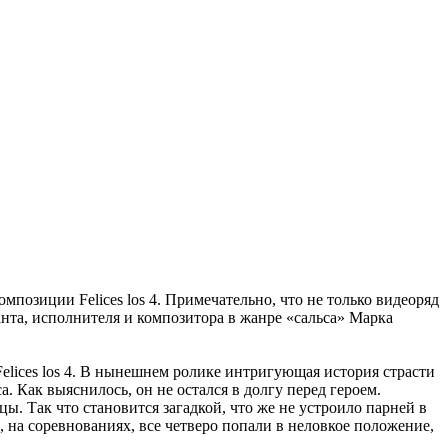
озиции Felices los 4. Примечательно, что не только видеоряд
анта, исполнителя и композитора в жанре «сальса» Марка
lices los 4. В нынешнем ролике интригующая история страсти
 Как выяснилось, он не остался в долгу перед героем.
. Так что становится загадкой, что же не устроило парней в
 на соревнованиях, все четверо попали в неловкое положение,