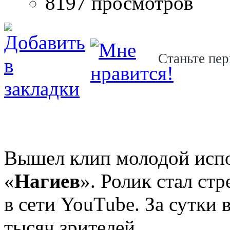
8197 просмотров
Станьте пер
Вышел клип молодой исп
«
Нагиев
». Ролик стал ст
в сети YouTube. За сутки
тысяч зрителей.