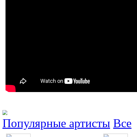
Популярные артисты
Все