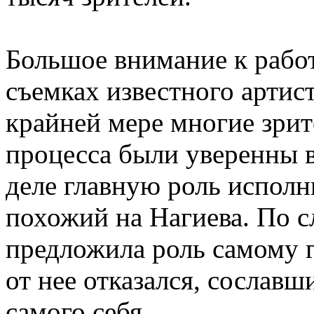
Большое внимание к работ
съемках известного артис
крайней мере многие зрит
процесса были уверенны в
деле главную роль исполн
похожий на Нагиева. По с
предложила роль самому 
от нее отказался, сославш
самого себя.