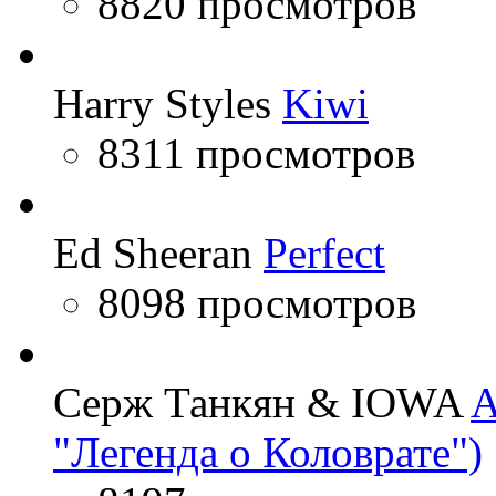
8820 просмотров
Harry Styles
Kiwi
8311 просмотров
Ed Sheeran
Perfect
8098 просмотров
Серж Танкян & IOWA
A
"Легенда о Коловрате")