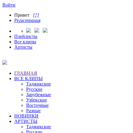
Войти
Привет
[?]
Регистрация
Плейлисты
Все клипы
Артисты
ГЛАВНАЯ
ВСЕ КЛИПЫ
Таджикские
Русские
Зарубежные
Узбекские
Восточные
Разные
НОВИНКИ
АРТИСТЫ
Таджикские
Русские