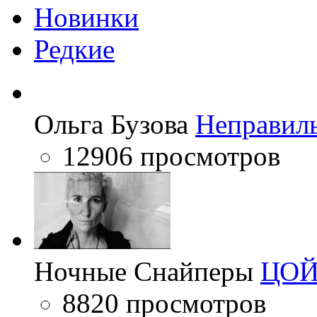
Новинки
Редкие
Ольга Бузова
Неправил
12906 просмотров
Ночные Снайперы
ЦО
8820 просмотров