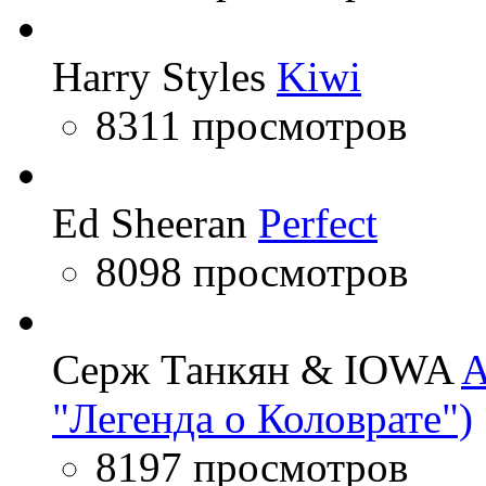
Harry Styles
Kiwi
8311 просмотров
Ed Sheeran
Perfect
8098 просмотров
Серж Танкян & IOWA
A
"Легенда о Коловрате")
8197 просмотров