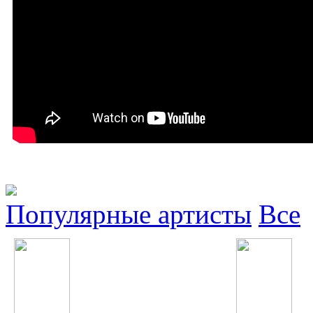
Популярные артисты
Все