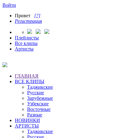
Войти
Привет
[?]
Регистрация
Плейлисты
Все клипы
Артисты
ГЛАВНАЯ
ВСЕ КЛИПЫ
Таджикские
Русские
Зарубежные
Узбекские
Восточные
Разные
НОВИНКИ
АРТИСТЫ
Таджикские
Русские