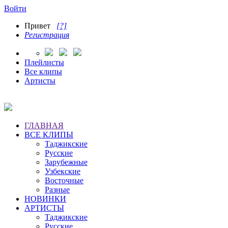
Войти
Привет
[?]
Регистрация
Плейлисты
Все клипы
Артисты
ГЛАВНАЯ
ВСЕ КЛИПЫ
Таджикские
Русские
Зарубежные
Узбекские
Восточные
Разные
НОВИНКИ
АРТИСТЫ
Таджикские
Русские