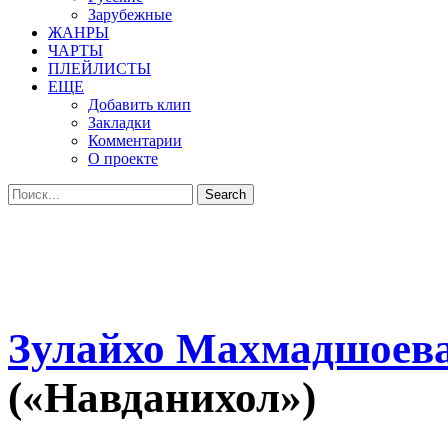
Зарубежные
ЖАНРЫ
ЧАРТЫ
ПЛЕЙЛИСТЫ
ЕЩЕ
Добавить клип
Закладки
Комментарии
О проекте
Зулайхо Махмадшоев
(«Навданихол»)