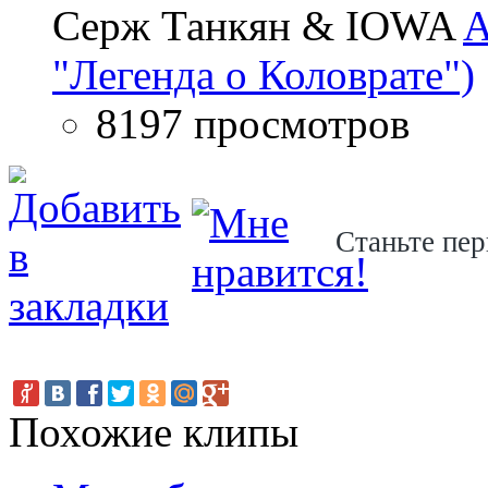
Серж Танкян & IOWA
A
"Легенда о Коловрате")
8197 просмотров
Станьте пер
Похожие клипы