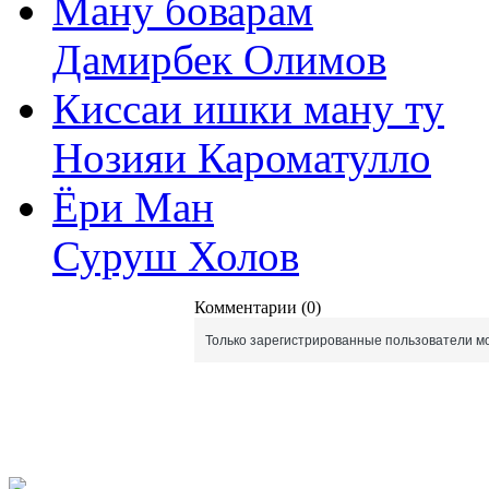
Ману боварам
Дамирбек Олимов
Киссаи ишки ману ту
Нозияи Кароматулло
Ёри Ман
Суруш Холов
Комментарии (0)
Только зарегистрированные пользователи мо