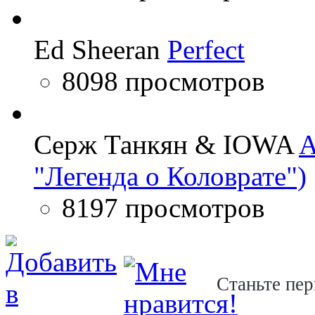
Ed Sheeran
Perfect
8098 просмотров
Серж Танкян & IOWA
A
"Легенда о Коловрате")
8197 просмотров
Станьте пер