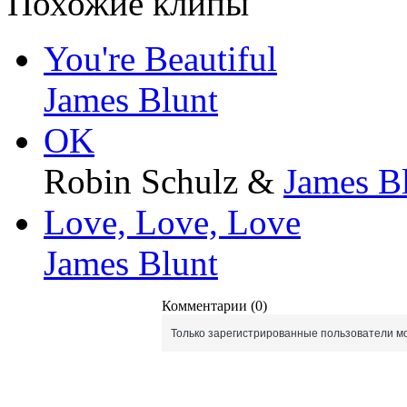
Похожие клипы
You're Beautiful
James Blunt
OK
Robin Schulz &
James B
Love, Love, Love
James Blunt
Комментарии (0)
Только зарегистрированные пользователи мо