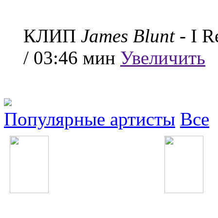
КЛИП
James Blunt
- I R
/ 03:46 мин
Увеличить
Популярные артисты
Все
Ludacris
Morandi