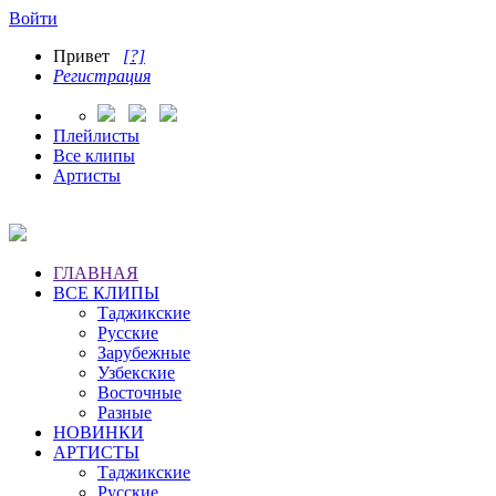
Войти
Привет
[?]
Регистрация
Плейлисты
Все клипы
Артисты
ГЛАВНАЯ
ВСЕ КЛИПЫ
Таджикские
Русские
Зарубежные
Узбекские
Восточные
Разные
НОВИНКИ
АРТИСТЫ
Таджикские
Русские