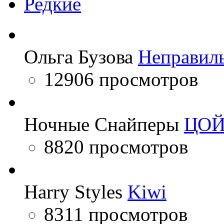
Редкие
Ольга Бузова
Неправил
12906 просмотров
Ночные Снайперы
ЦО
8820 просмотров
Harry Styles
Kiwi
8311 просмотров