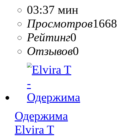
03:37 мин
Просмотров
1668
Рейтинг
0
Отзывов
0
Одержима
Elvira T