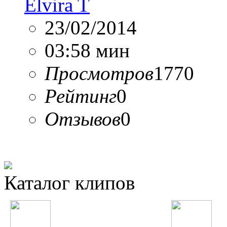
Elvira T
23/02/2014
03:58 мин
Просмотров
1770
Рейтинг
0
Отзывов
0
Каталог клипов