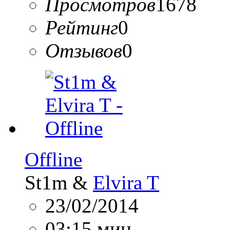
Просмотров
1678
Рейтинг
0
Отзывов
0
Offline
St1m &
Elvira T
23/02/2014
03:15 мин