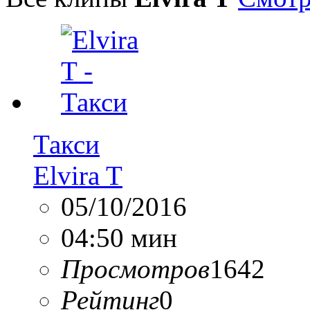
Такси
Elvira T
05/10/2016
04:50 мин
Просмотров
1642
Рейтинг
0