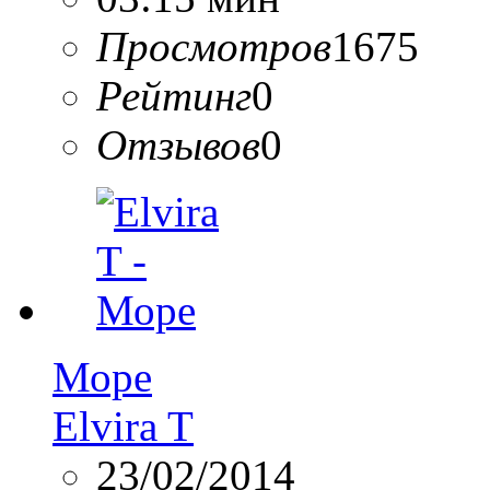
Просмотров
1675
Рейтинг
0
Отзывов
0
Море
Elvira T
23/02/2014