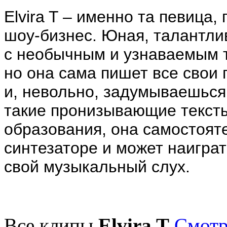
Elvira T – именно та певица,
шоу-бизнес. Юная, талантли
с необычным и узнаваемым те
но она сама пишет все свои 
и, невольно, задумываешься:
такие пронизывающие текст
образования, она самостоят
синтезаторе и может наигра
свой музыкальный слух.
Все клипы
Elvira T
Смотр