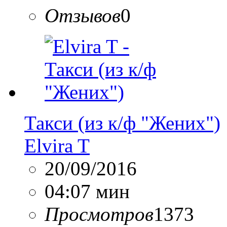
Отзывов
0
Такси (из к/ф "Жених")
Elvira T
20/09/2016
04:07 мин
Просмотров
1373