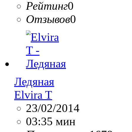
Рейтинг
0
Отзывов
0
Ледяная
Elvira T
23/02/2014
03:35 мин