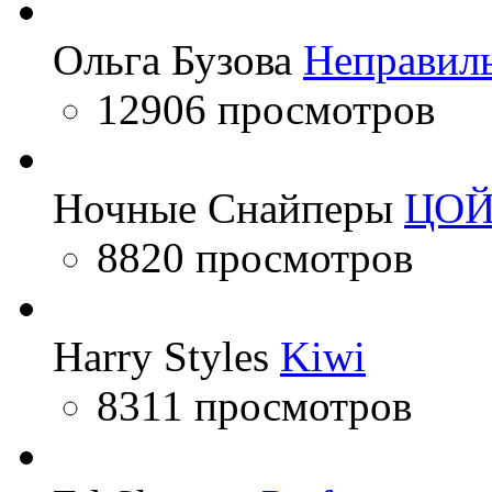
Ольга Бузова
Неправил
12906 просмотров
Ночные Снайперы
ЦО
8820 просмотров
Harry Styles
Kiwi
8311 просмотров