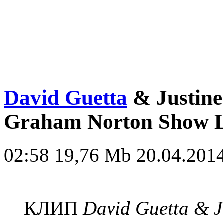
David Guetta
& Justine
Graham Norton Show L
02:58
19,76 Mb
20.04.2014
КЛИП
David Guetta & J