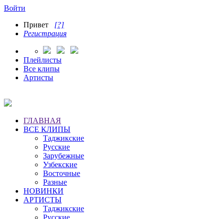
Войти
Привет
[?]
Регистрация
Плейлисты
Все клипы
Артисты
ГЛАВНАЯ
ВСЕ КЛИПЫ
Таджикские
Русские
Зарубежные
Узбекские
Восточные
Разные
НОВИНКИ
АРТИСТЫ
Таджикские
Русские