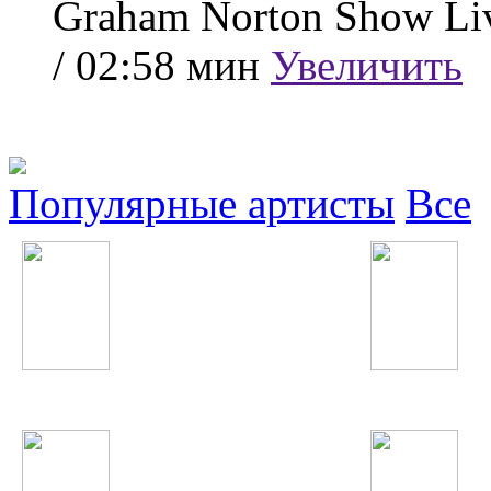
Graham Norton Show Li
/ 02:58 мин
Увеличить
Популярные артисты
Все
Slim
МакSим