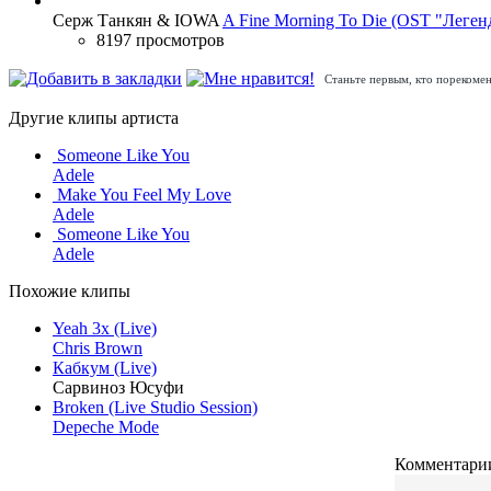
Серж Танкян & IOWA
A Fine Morning To Die (OST "Леген
8197 просмотров
Станьте первым, кто порекомен
Другие клипы артиста
Someone Like You
Adele
Make You Feel My Love
Adele
Someone Like You
Adele
Похожие клипы
Yeah 3x (Live)
Chris Brown
Кабкум (Live)
Сарвиноз Юсуфи
Broken (Live Studio Session)
Depeche Mode
Комментарии