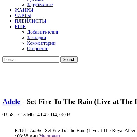
Зарубежные
ЖАНРЫ
ЧАРТЫ
ПЛЕЙЛИСТЫ
ЕЩЕ
Добавить клип
Закладки
Комментарии
О проекте
Adele
- Set Fire To The Rain (Live at The 
03:58
17,18 Mb
14.04.2014, 06:03
КЛИП
Adele
- Set Fire To The Rain (Live at The Royal Albert
/ 03:58 мин
Увеличить