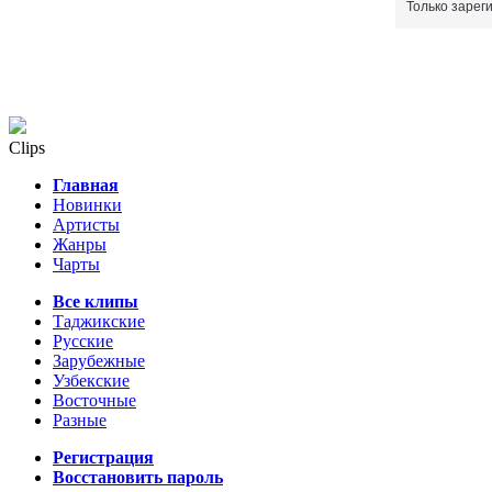
Только зарег
Clips
Главная
Новинки
Артисты
Жанры
Чарты
Все клипы
Таджикские
Русские
Зарубежные
Узбекские
Восточные
Разные
Регистрация
Восстановить пароль