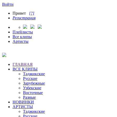
Войти
Привет
[?]
Регистрация
Плейлисты
Все клипы
Артисты
ГЛАВНАЯ
ВСЕ КЛИПЫ
Таджикские
Русские
Зарубежные
Узбекские
Восточные
Разные
НОВИНКИ
АРТИСТЫ
Таджикские
Русские