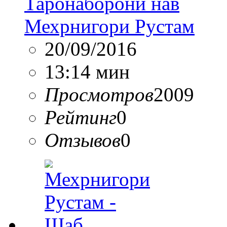
Таронаборони нав
Мехрнигори Рустам
20/09/2016
13:14 мин
Просмотров
2009
Рейтинг
0
Отзывов
0