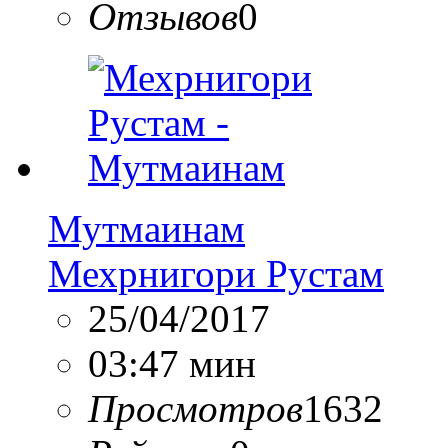
Отзывов
0
Мутмаинам
Мехрнигори Рустам
25/04/2017
03:47 мин
Просмотров
1632