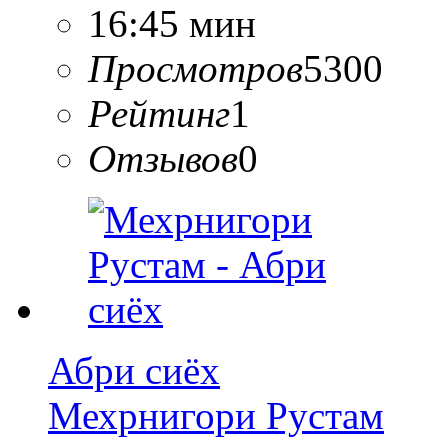
16:45 мин
Просмотров
5300
Рейтинг
1
Отзывов
0
Абри сиёх
Мехрнигори Рустам