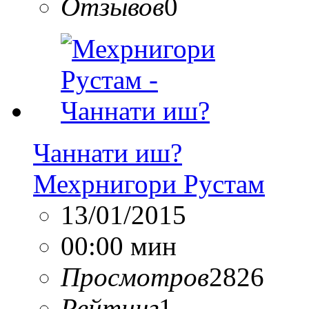
Отзывов
0
Чаннати иш?
Мехрнигори Рустам
13/01/2015
00:00 мин
Просмотров
2826
Рейтинг
1