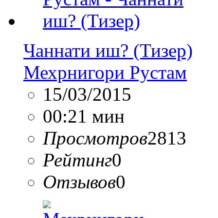
Чаннати иш? (Тизер)
Мехрнигори Рустам
15/03/2015
00:21 мин
Просмотров
2813
Рейтинг
0
Отзывов
0