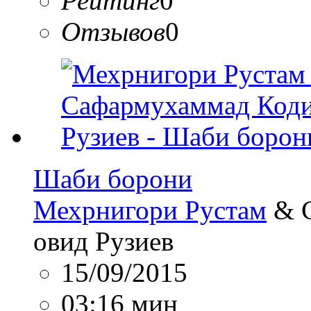
Рейтинг
0
Отзывов
0
Шаби борони
Мехрнигори Рустам
& С
овид Рузиев
15/09/2015
03:16 мин