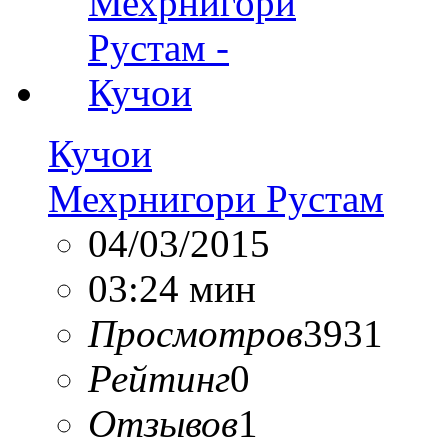
Кучои
Мехрнигори Рустам
04/03/2015
03:24 мин
Просмотров
3931
Рейтинг
0
Отзывов
1