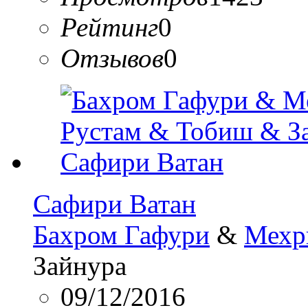
Рейтинг
0
Отзывов
0
Сафири Ватан
Бахром Гафури
&
Мехр
Зайнура
09/12/2016