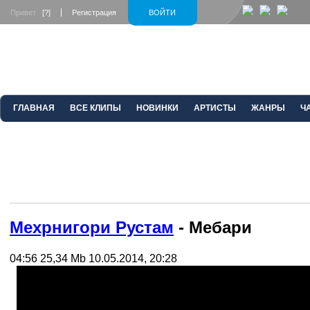
Привет
[?]
Регистрация
ВОЙТИ
ГЛАВНАЯ
ВСЕ КЛИПЫ
НОВИНКИ
АРТИСТЫ
ЖАНРЫ
Ч
Мехрнигори Рустам
- Мебари
04:56
25,34 Mb
10.05.2014, 20:28