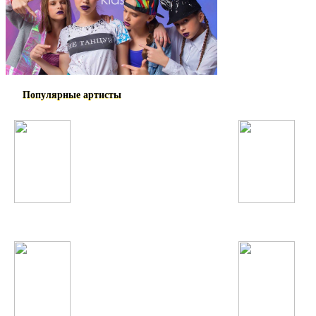
Популярные артисты
Bahh Tee
Далер Назаров