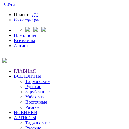
Войти
Привет
[?]
Регистрация
Плейлисты
Все клипы
Артисты
ГЛАВНАЯ
ВСЕ КЛИПЫ
Таджикские
Русские
Зарубежные
Узбекские
Восточные
Разные
НОВИНКИ
АРТИСТЫ
Таджикские
Русские