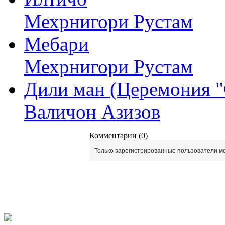
Мехрнигори Рустам
Мебари
Мехрнигори Рустам
Дили ман (Церемония "
Валичон Азизов
Комментарии (0)
Только зарегистрированные пользователи мо