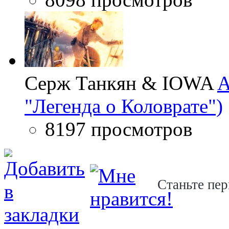
Серж Танкян & IOWA
A
"Легенда о Коловрате")
8197 просмотров
Станьте пер