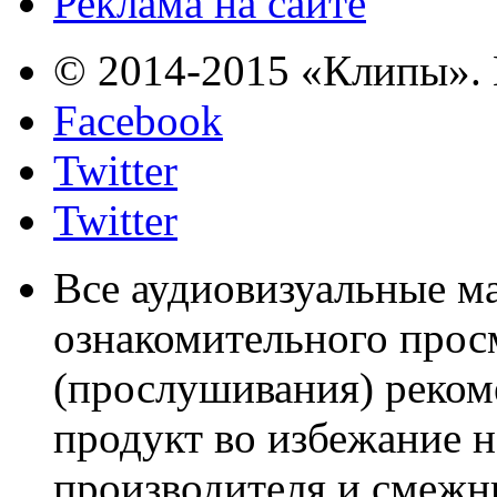
Реклама на сайте
© 2014-2015 «Клипы». 
Facebook
Twitter
Twitter
Все аудиовизуальные м
ознакомительного прос
(прослушивания) реком
продукт во избежание 
производителя и смежны