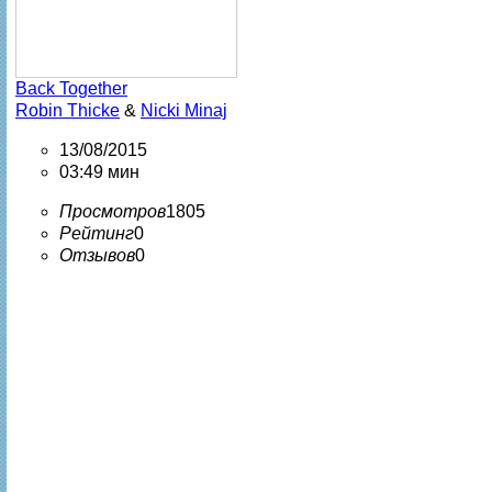
Back Together
Robin Thicke
&
Nicki Minaj
13/08/2015
03:49 мин
Просмотров
1805
Рейтинг
0
Отзывов
0