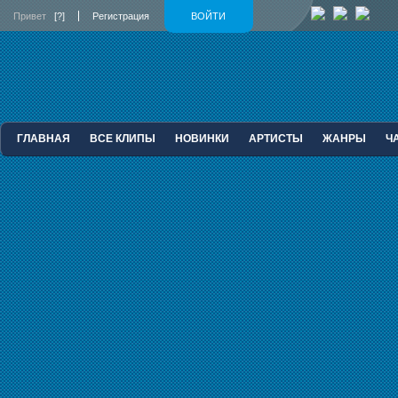
Привет
[?]
Регистрация
ВОЙТИ
ГЛАВНАЯ
ВСЕ КЛИПЫ
НОВИНКИ
АРТИСТЫ
ЖАНРЫ
Ч