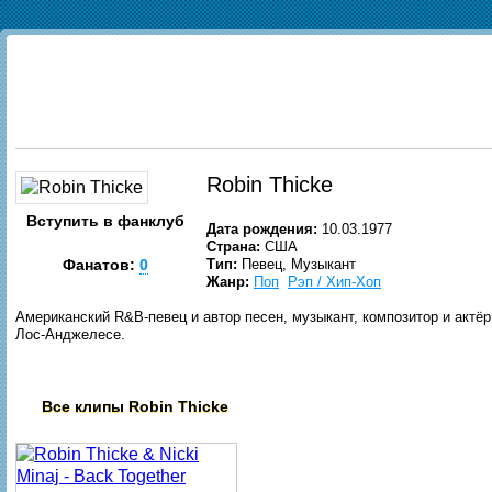
Robin Thicke
Вступить в фанклуб
Дата рождения:
10.03.1977
Страна:
США
Фанатов:
0
Тип:
Певец, Музыкант
Жанр:
Поп
Рэп / Хип-Хоп
Американский R&B-певец и автор песен, музыкант, композитор и актёр
Лос-Анджелесе.
Все клипы
Robin Thicke