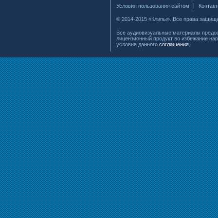
Условия пользования сайтом
Контак
© 2014-2015 «Клипы». Все права защищ
Все аудиовизуальные материалы предос
лицензионный продукт во избежание нар
условия данного
соглашения
.