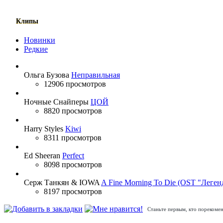
Клипы
Новинки
Редкие
Ольга Бузова
Неправильная
12906 просмотров
Ночные Снайперы
ЦОЙ
8820 просмотров
Harry Styles
Kiwi
8311 просмотров
Ed Sheeran
Perfect
8098 просмотров
Серж Танкян & IOWA
A Fine Morning To Die (OST "Леген
8197 просмотров
Станьте первым, кто порекомен