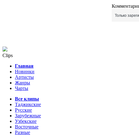
Комментарии
Только зарег
Clips
Главная
Новинки
Артисты
Жанры
Чарты
Все клипы
Таджикские
Русские
Зарубежные
Узбекские
Восточные
Разные