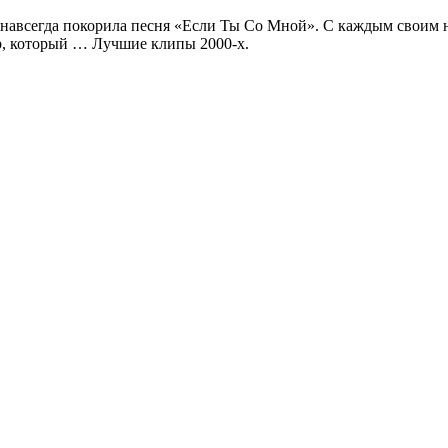
навсегда покорила песня «Если Ты Со Мной». С каждым своим 
р, который … Лучшие клипы 2000-х.