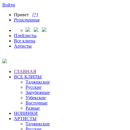
Войти
Привет
[?]
Регистрация
Плейлисты
Все клипы
Артисты
ГЛАВНАЯ
ВСЕ КЛИПЫ
Таджикские
Русские
Зарубежные
Узбекские
Восточные
Разные
НОВИНКИ
АРТИСТЫ
Таджикские
Русские