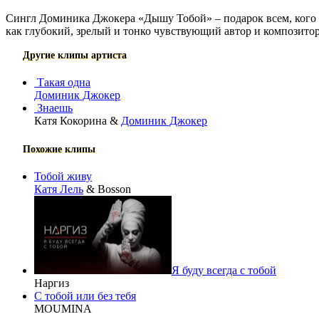
Сингл Доминика Джокера «Дышу Тобой» – подарок всем, кого 
как глубокий, зрелый и тонко чувствующий автор и композито
Другие клипы артиста
Такая одна
Доминик Джокер
Знаешь
Катя Кокорина &
Доминик Джокер
Похожие клипы
Тобой живу
Катя Лель
& Bosson
Я буду всегда с тобой
Наргиз
С тобой или без тебя
MOUMINA