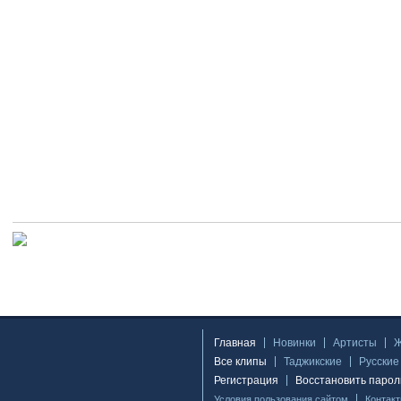
Главная
Новинки
Артисты
Все клипы
Таджикские
Русские
Регистрация
Восстановить парол
Условия пользования сайтом
Контак