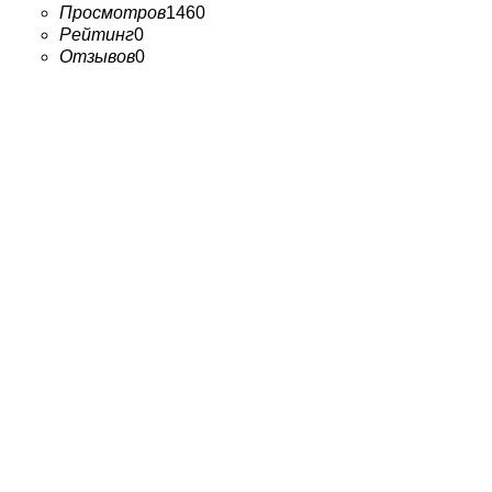
Просмотров
1460
Рейтинг
0
Отзывов
0