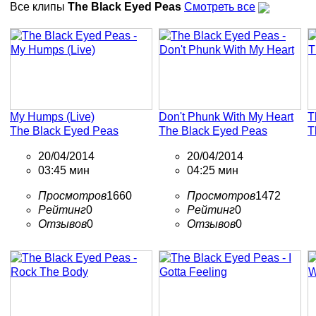
Все клипы
The Black Eyed Peas
Смотреть все
My Humps (Live)
Don't Phunk With My Heart
T
The Black Eyed Peas
The Black Eyed Peas
T
20/04/2014
20/04/2014
03:45 мин
04:25 мин
Просмотров
1660
Просмотров
1472
Рейтинг
0
Рейтинг
0
Отзывов
0
Отзывов
0