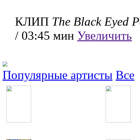
КЛИП
The Black Eyed P
/ 03:45 мин
Увеличить
Популярные артисты
Все
NikitA
In This Moment