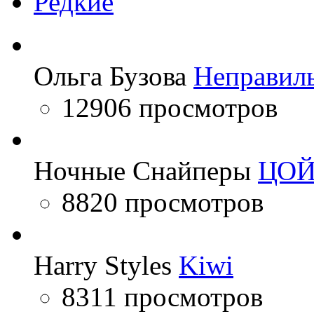
Редкие
Ольга Бузова
Неправил
12906 просмотров
Ночные Снайперы
ЦО
8820 просмотров
Harry Styles
Kiwi
8311 просмотров