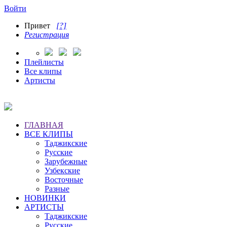
Войти
Привет
[?]
Регистрация
Плейлисты
Все клипы
Артисты
ГЛАВНАЯ
ВСЕ КЛИПЫ
Таджикские
Русские
Зарубежные
Узбекские
Восточные
Разные
НОВИНКИ
АРТИСТЫ
Таджикские
Русские