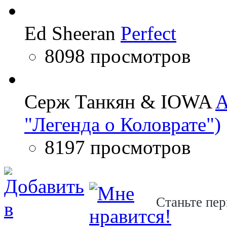
Ed Sheeran
Perfect
8098 просмотров
Серж Танкян & IOWA
A
"Легенда о Коловрате")
8197 просмотров
Станьте пер