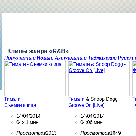
Клипы жанра «R&B»
Популярные
Новые
Актуальные
Таджикские
Русски
Тимати
Тимати
& Snoop Dogg
Т
Съемки клипа
Groove On [Live]
Ф
14/04/2014
14/04/2014
04:41 мин
04:06 мин
Просмотров
2013
Просмотров
1649