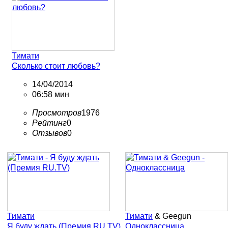
Тимати
Сколько стоит любовь?
14/04/2014
06:58 мин
Просмотров
1976
Рейтинг
0
Отзывов
0
Тимати
Тимати
& Geegun
Я буду ждать (Премия RU.TV)
Одноклассница