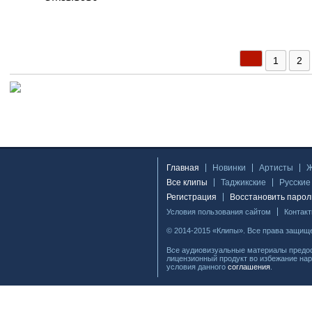
1
2
Главная
Новинки
Артисты
Все клипы
Таджикские
Русские
Регистрация
Восстановить парол
Условия пользования сайтом
Контак
© 2014-2015 «Клипы». Все права защищ
Все аудиовизуальные материалы предос
лицензионный продукт во избежание нар
условия данного
соглашения
.