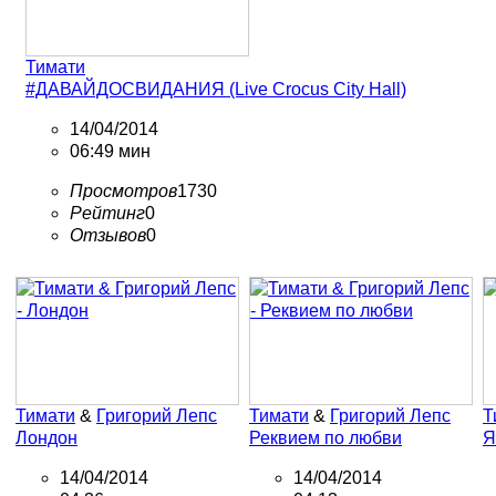
Тимати
#ДАВАЙДОСВИДАНИЯ (Live Crocus City Hall)
14/04/2014
06:49 мин
Просмотров
1730
Рейтинг
0
Отзывов
0
Тимати
&
Григорий Лепс
Тимати
&
Григорий Лепс
Т
Лондон
Реквием по любви
Я
14/04/2014
14/04/2014