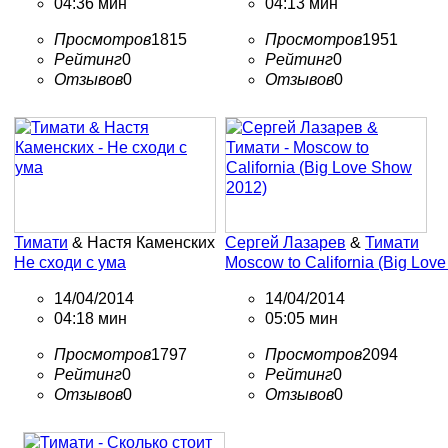
04:36 мин
04:13 мин
Просмотров
1815
Просмотров
1951
Рейтинг
0
Рейтинг
0
Отзывов
0
Отзывов
0
Тимати
& Настя Каменских
Сергей Лазарев
&
Тимати
Не сходи с ума
Moscow to California (Big Lov
14/04/2014
14/04/2014
04:18 мин
05:05 мин
Просмотров
1797
Просмотров
2094
Рейтинг
0
Рейтинг
0
Отзывов
0
Отзывов
0