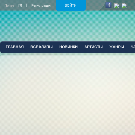
Привет
[?]
Регистрация
ВОЙТИ
ГЛАВНАЯ
ВСЕ КЛИПЫ
НОВИНКИ
АРТИСТЫ
ЖАНРЫ
Ч