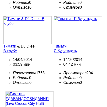
Рейтинг
0
Рейтинг
0
Отзывов
0
Отзывов
0
Тимати
& DJ Dlee
Тимати
В клубе
Я буду ждать
14/04/2014
14/04/2014
03:59 мин
04:42 мин
Просмотров
1753
Просмотров
2041
Рейтинг
0
Рейтинг
0
Отзывов
0
Отзывов
0