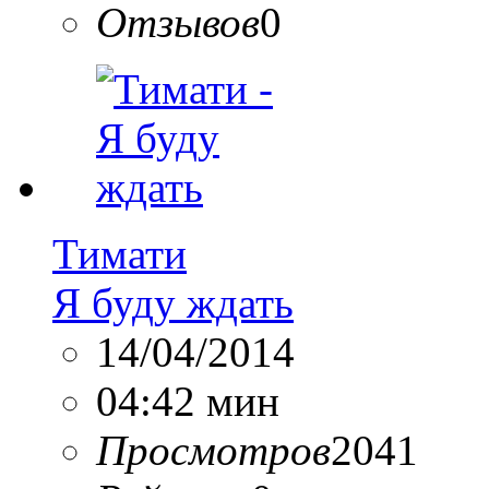
Отзывов
0
Тимати
Я буду ждать
14/04/2014
04:42 мин
Просмотров
2041