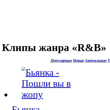
Клипы жанра «R&B»
Популярные
Новые
Актуальные
Т
Бьянка