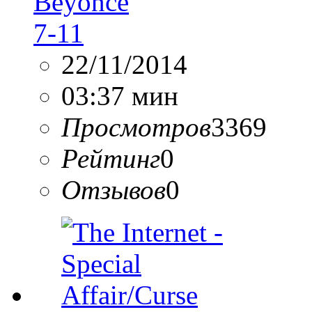
Beyonce
7-11
22/11/2014
03:37 мин
Просмотров
3369
Рейтинг
0
Отзывов
0