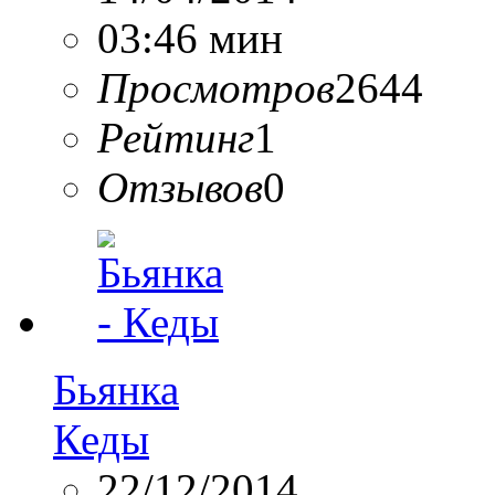
03:46 мин
Просмотров
2644
Рейтинг
1
Отзывов
0
Бьянка
Кеды
22/12/2014