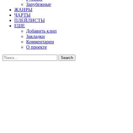
Зарубежные
ЖАНРЫ
ЧАРТЫ
ПЛЕЙЛИСТЫ
ЕЩЕ
Добавить клип
Закладки
Комментарии
О проекте