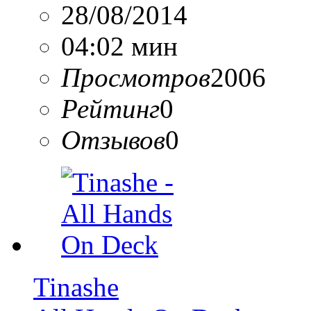
28/08/2014
04:02 мин
Просмотров
2006
Рейтинг
0
Отзывов
0
Tinashe