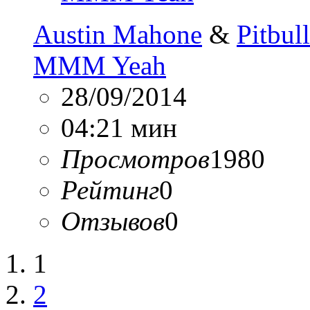
Austin Mahone
&
Pitbull
MMM Yeah
28/09/2014
04:21 мин
Просмотров
1980
Рейтинг
0
Отзывов
0
1
2