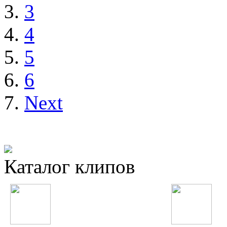
3
4
5
6
Next
Каталог клипов