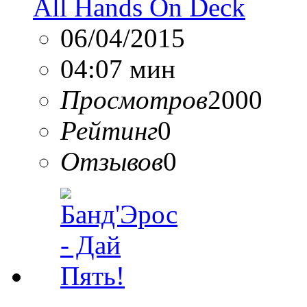
All Hands On Deck
06/04/2015
04:07 мин
Просмотров
2000
Рейтинг
0
Отзывов
0