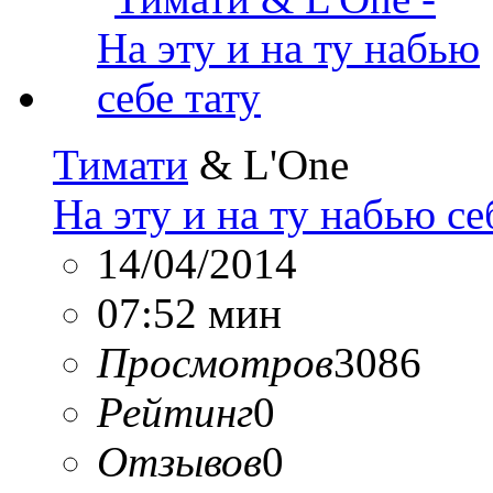
Тимати
& L'One
На эту и на ту набью се
14/04/2014
07:52 мин
Просмотров
3086
Рейтинг
0
Отзывов
0