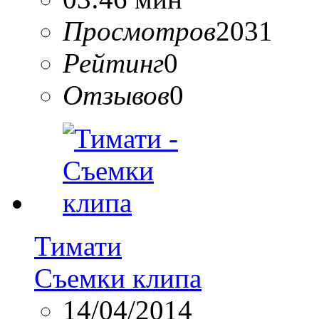
Просмотров
2031
Рейтинг
0
Отзывов
0
Тимати
Съемки клипа
14/04/2014