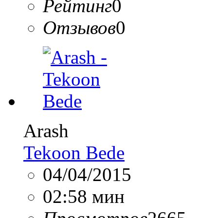
Рейтинг
0
Отзывов
0
Arash
Tekoon Bede
04/04/2015
02:58 мин