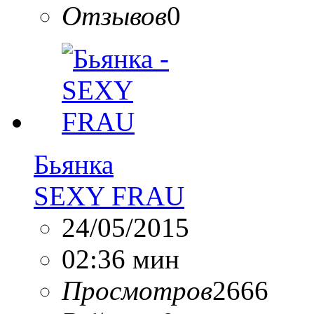
Отзывов
0
Бьянка
SEXY FRAU
24/05/2015
02:36 мин
Просмотров
2666