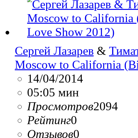
Сергей Лазарев
&
Тима
Moscow to California (
14/04/2014
05:05 мин
Просмотров
2094
Рейтинг
0
Отзывов
0