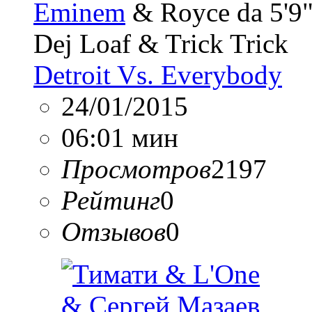
Eminem
& Royce da 5'9
Dej Loaf & Trick Trick
Detroit Vs. Everybody
24/01/2015
06:01 мин
Просмотров
2197
Рейтинг
0
Отзывов
0