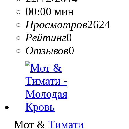
00:00 мин
Просмотров
2624
Рейтинг
0
Отзывов
0
Мот &
Тимати