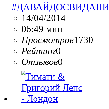
#ДАВАЙДОСВИДАНИЯ (L
14/04/2014
06:49 мин
Просмотров
1730
Рейтинг
0
Отзывов
0