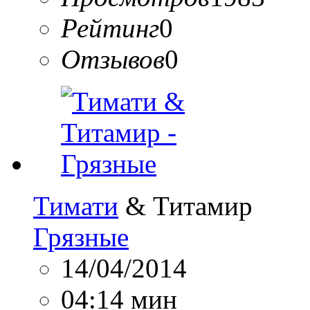
Рейтинг
0
Отзывов
0
Тимати
& Титамир
Грязные
14/04/2014
04:14 мин