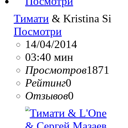
Тимати
& Kristina Si
Посмотри
14/04/2014
03:40 мин
Просмотров
1871
Рейтинг
0
Отзывов
0