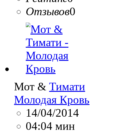
Отзывов
0
Мот &
Тимати
Молодая Кровь
14/04/2014
04:04 мин