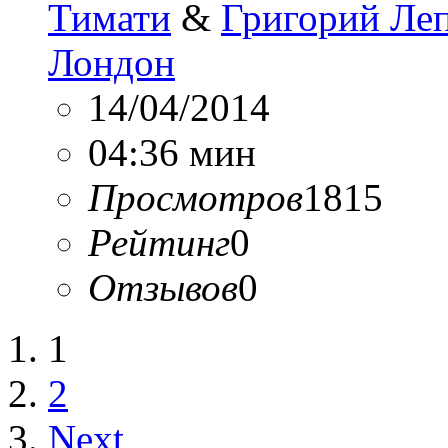
Тимати
&
Григорий Ле
Лондон
14/04/2014
04:36 мин
Просмотров
1815
Рейтинг
0
Отзывов
0
1
2
Next