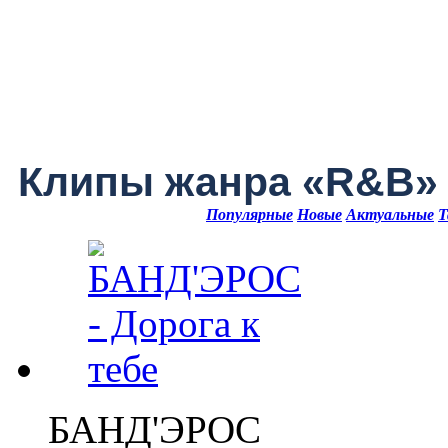
Клипы жанра «R&B»
Популярные
Новые
Актуальные
Т
БАНД'ЭРОС