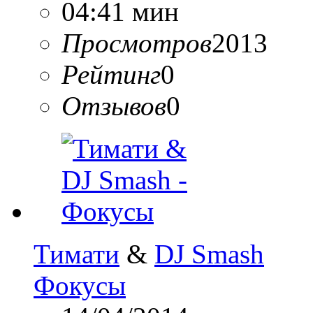
04:41 мин
Просмотров
2013
Рейтинг
0
Отзывов
0
Тимати
&
DJ Smash
Фокусы