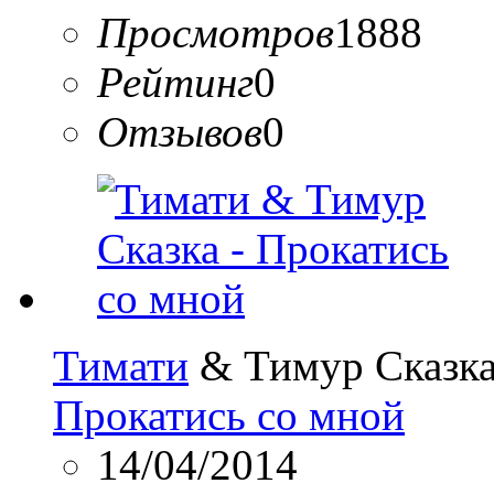
Просмотров
1888
Рейтинг
0
Отзывов
0
Тимати
& Тимур Сказк
Прокатись со мной
14/04/2014