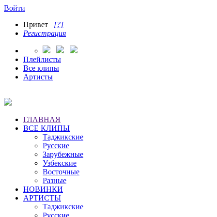
Войти
Привет
[?]
Регистрация
Плейлисты
Все клипы
Артисты
ГЛАВНАЯ
ВСЕ КЛИПЫ
Таджикские
Русские
Зарубежные
Узбекские
Восточные
Разные
НОВИНКИ
АРТИСТЫ
Таджикские
Русские