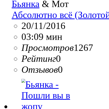
Бьянка
& Мот
Абсолютно всё (Золото
20/11/2016
03:09 мин
Просмотров
1267
Рейтинг
0
Отзывов
0