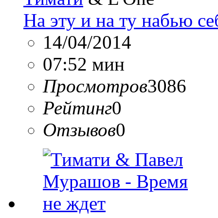
На эту и на ту набью се
14/04/2014
07:52 мин
Просмотров
3086
Рейтинг
0
Отзывов
0