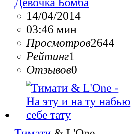
Девочка Бомба
14/04/2014
03:46 мин
Просмотров
2644
Рейтинг
1
Отзывов
0
Тимати
& L'One