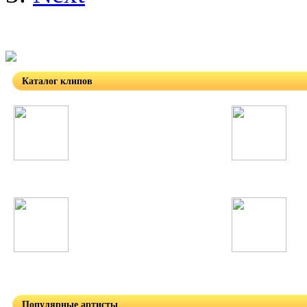
Каталог клипов
Таджикские
Русские
Узбекские
Восточные
Популярные артисты