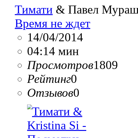
Тимати
& Павел Мураш
Время не ждет
14/04/2014
04:14 мин
Просмотров
1809
Рейтинг
0
Отзывов
0