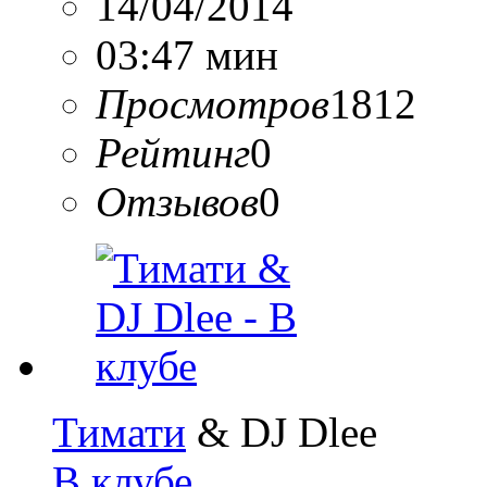
14/04/2014
03:47 мин
Просмотров
1812
Рейтинг
0
Отзывов
0
Тимати
& DJ Dlee
В клубе