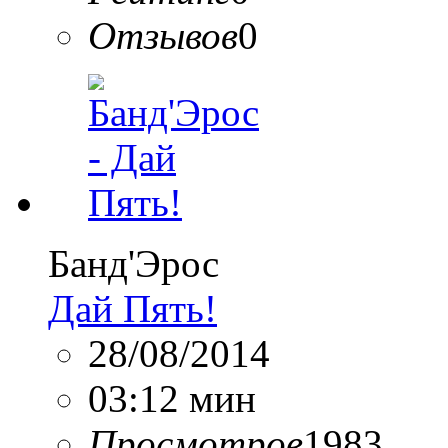
Отзывов
0
Банд'Эрос
Дай Пять!
28/08/2014
03:12 мин
Просмотров
1983