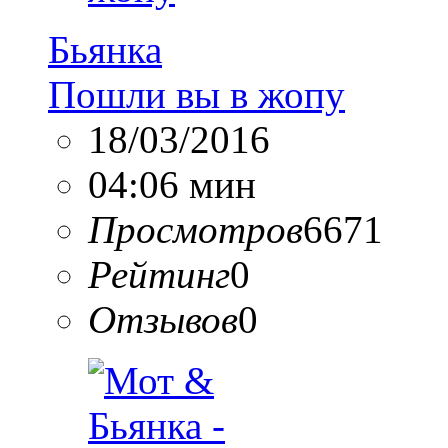
Бьянка
Пошли вы в жопу
18/03/2016
04:06 мин
Просмотров
6671
Рейтинг
0
Отзывов
0