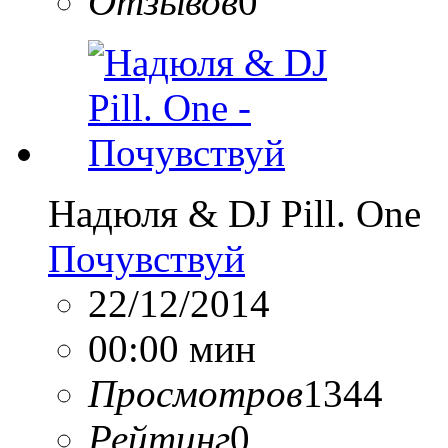
Отзывов
0
Надюля & DJ Pill. One
Почувствуй
22/12/2014
00:00 мин
Просмотров
1344
Рейтинг
0