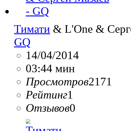
Тимати
& L'One & Серг
GQ
14/04/2014
03:44 мин
Просмотров
2171
Рейтинг
1
Отзывов
0