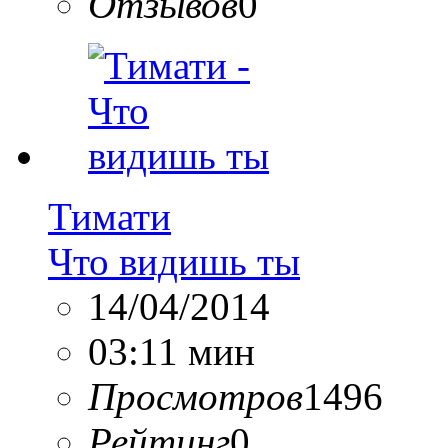
Отзывов
0
Тимати
Что видишь ты
14/04/2014
03:11 мин
Просмотров
1496
Рейтинг
0