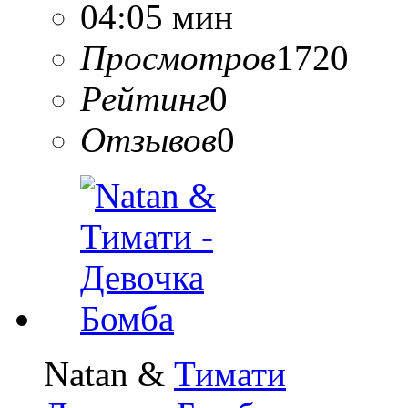
04:05 мин
Просмотров
1720
Рейтинг
0
Отзывов
0
Natan &
Тимати