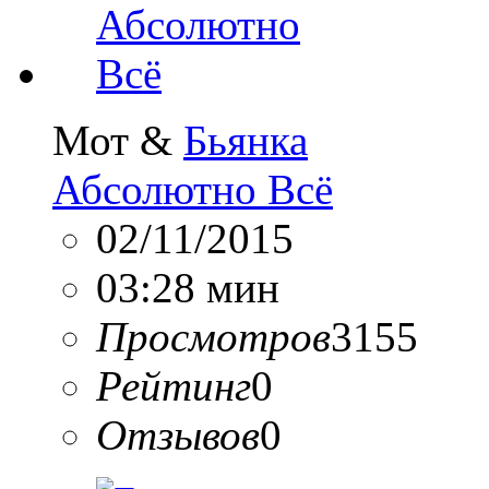
Мот &
Бьянка
Абсолютно Всё
02/11/2015
03:28 мин
Просмотров
3155
Рейтинг
0
Отзывов
0