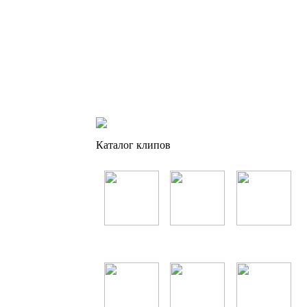
Каталог клипов
Таджикские
Русские
Зарубежные