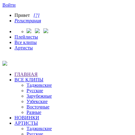
Войти
Привет
[?]
Регистрация
Плейлисты
Все клипы
Артисты
ГЛАВНАЯ
ВСЕ КЛИПЫ
Таджикские
Русские
Зарубежные
Узбекские
Восточные
Разные
НОВИНКИ
АРТИСТЫ
Таджикские
Русские