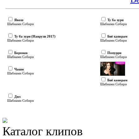
Явош
Ту ба зури
Шабнами Собири
Шабнами Собири
Ту ба зури (Наврузи 2017)
Биё канорам
Шабнами Собири
Шабнами Собири
Боронак
Попурри
Шабнами Собири
Шабнами Собири
Чашм
Шабнами Собири
Биё канорам
Шабнами Собири
Дил
Шабнами Собири
Каталог клипов