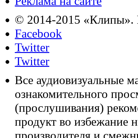
Реклама на сайте
© 2014-2015 «Клипы». 
Facebook
Twitter
Twitter
Все аудиовизуальные м
ознакомительного прос
(прослушивания) реком
продукт во избежание 
производителя и смежны