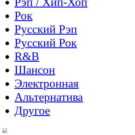
Рэп / Хип-Хоп
Рок
Русский Рэп
Русский Рок
R&B
Шансон
Электронная
Альтернатива
Другое