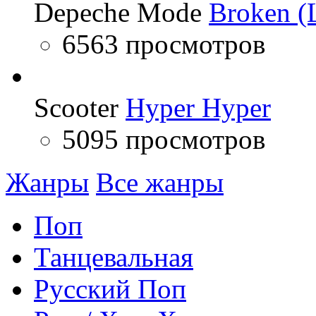
Depeche Mode
Broken (L
6563 просмотров
Scooter
Hyper Hyper
5095 просмотров
Жанры
Все жанры
Поп
Танцевальная
Русский Поп