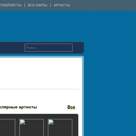
ПЛЕЙЛИСТЫ
ВСЕ КЛИПЫ
АРТИСТЫ
улярные артисты
Все