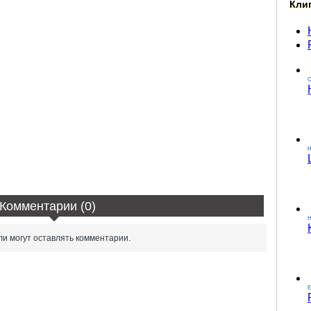
Кли
О
Комментарии (0)
H
и могут оставлять комментарии.