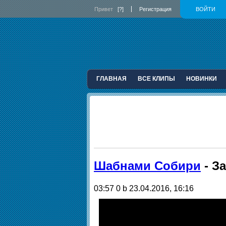
Привет
[?]
Регистрация
ВОЙТИ
ГЛАВНАЯ
ВСЕ КЛИПЫ
НОВИНКИ
Шабнами Собири
- З
03:57
0 b
23.04.2016, 16:16