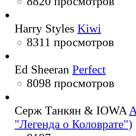
8820 просмотров
Harry Styles
Kiwi
8311 просмотров
Ed Sheeran
Perfect
8098 просмотров
Серж Танкян & IOWA
A
"Легенда о Коловрате")