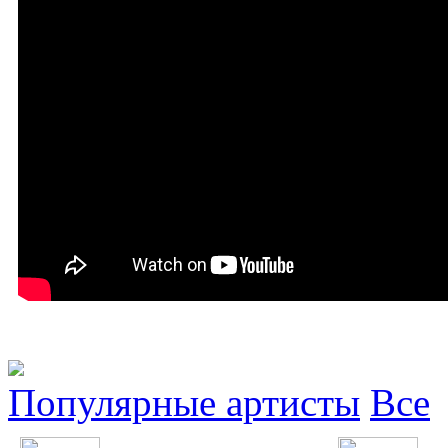
Популярные артисты
Все