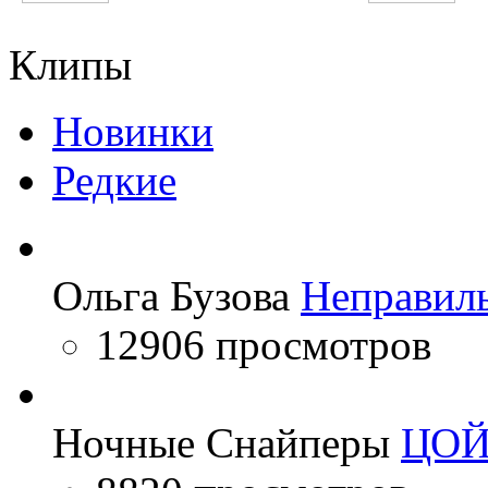
Пающие трусы
Олим Вохидов
Клипы
Новинки
Редкие
Ольга Бузова
Неправил
12906 просмотров
Ночные Снайперы
ЦО