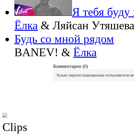
Я тебя буду
Ёлка
& Ляйсан Утяшев
Будь со мной рядом
BANEV! &
Ёлка
Комментарии (0)
Только зарегистрированные пользователи мо
Clips