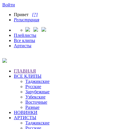
Войти
Привет
[?]
Регистрация
Плейлисты
Все клипы
Артисты
ГЛАВНАЯ
ВСЕ КЛИПЫ
Таджикские
Русские
Зарубежные
Узбекские
Восточные
Разные
НОВИНКИ
АРТИСТЫ
Таджикские
Русские