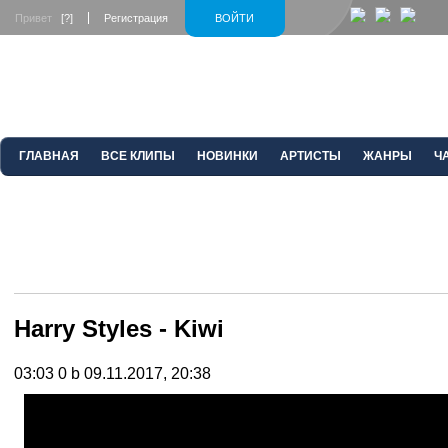
Привет
[?]
Регистрация
ВОЙТИ
ГЛАВНАЯ
ВСЕ КЛИПЫ
НОВИНКИ
АРТИСТЫ
ЖАНРЫ
Ч
Harry Styles - Kiwi
03:03
0 b
09.11.2017, 20:38