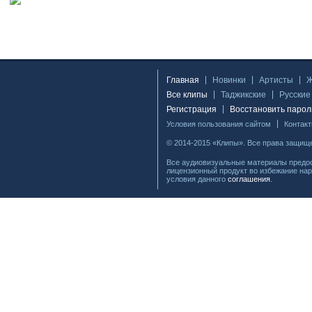
Главная
Новинки
Артисты
Все клипы
Таджикские
Русские
Регистрация
Восстановить парол
Условия пользования сайтом
Контак
© 2014-2015 «Клипы». Все права защищ
Все аудиовизуальные материалы предос
лицензионный продукт во избежание нар
условия данного
соглашения
.