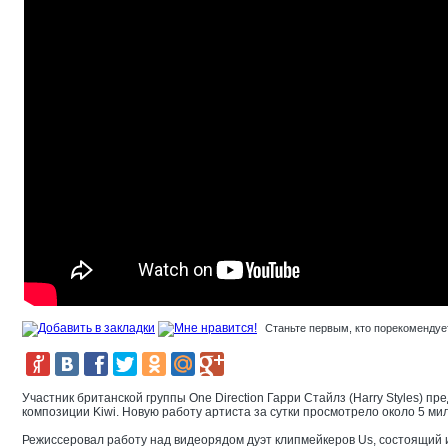
Станьте первым, кто порекомендует
Участник британской группы One Direction Гарри Стайлз (Harry Styles) пр
композиции Kiwi. Новую работу артиста за сутки просмотрело около 5 ми
Режиссеровал работу над видеорядом дуэт клипмейкеров Us, состоящий из 