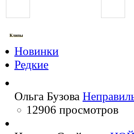
Pitbull
Robin Thicke
Клипы
Новинки
Редкие
Ольга Бузова
Неправил
12906 просмотров