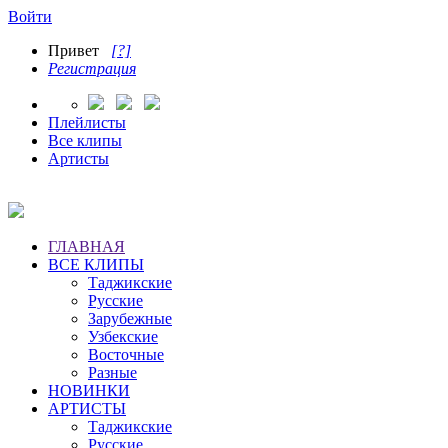
Войти
Привет
[?]
Регистрация
Плейлисты
Все клипы
Артисты
ГЛАВНАЯ
ВСЕ КЛИПЫ
Таджикские
Русские
Зарубежные
Узбекские
Восточные
Разные
НОВИНКИ
АРТИСТЫ
Таджикские
Русские