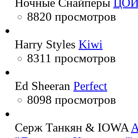
Ночные Снайперы
ЦО
8820 просмотров
Harry Styles
Kiwi
8311 просмотров
Ed Sheeran
Perfect
8098 просмотров
Серж Танкян & IOWA
A