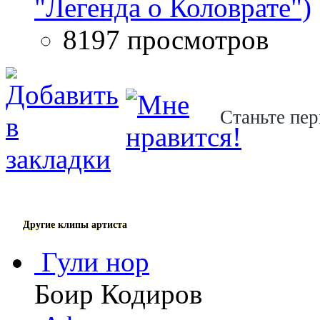
"Легенда о Коловрате")
8197 просмотров
Станьте пер
Другие клипы артиста
Гули нор
Боир Кодиров