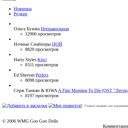
Новинки
Редкие
Ольга Бузова
Неправильная
12906 просмотров
Ночные Снайперы
ЦОЙ
8820 просмотров
Harry Styles
Kiwi
8311 просмотров
Ed Sheeran
Perfect
8098 просмотров
Серж Танкян & IOWA
A Fine Morning To Die (OST "Леген
8197 просмотров
Станьте первым, кто порекомен
© 2006 WMG Goo Goo Dolls
Комментарии