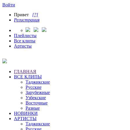
Войти
Привет
[?]
Регистрация
Плейлисты
Все клипы
Артисты
ГЛАВНАЯ
ВСЕ КЛИПЫ
Таджикские
Русские
Зарубежные
Узбекские
Восточные
Разные
НОВИНКИ
АРТИСТЫ
Таджикские
Русские