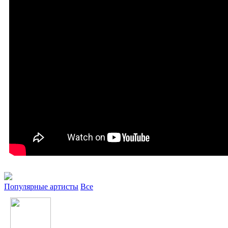
Популярные артисты
Все