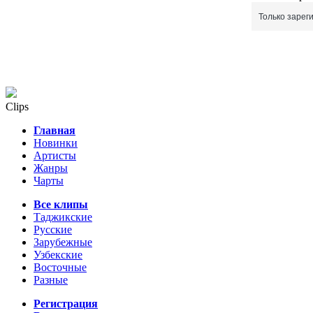
Только зарег
Clips
Главная
Новинки
Артисты
Жанры
Чарты
Все клипы
Таджикские
Русские
Зарубежные
Узбекские
Восточные
Разные
Регистрация