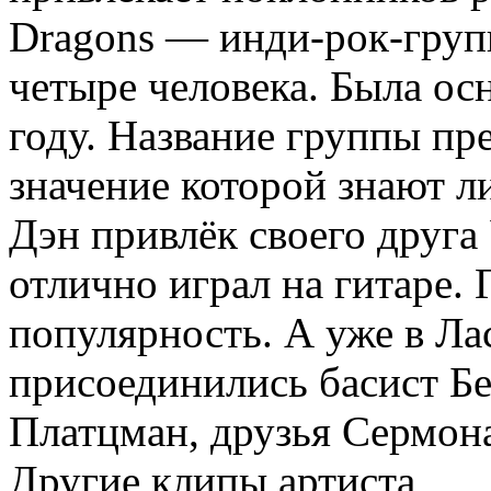
Dragons — инди-рок-групп
четыре человека. Была осн
году. Название группы пр
значение которой знают л
Дэн привлёк своего друга
отлично играл на гитаре.
популярность. А уже в Ла
присоединились басист Б
Платцман, друзья Сермон
Другие клипы артиста