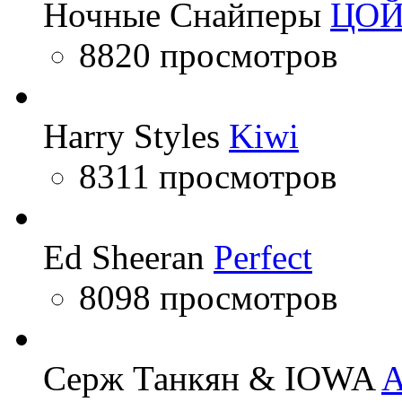
Ночные Снайперы
ЦО
8820 просмотров
Harry Styles
Kiwi
8311 просмотров
Ed Sheeran
Perfect
8098 просмотров
Серж Танкян & IOWA
A