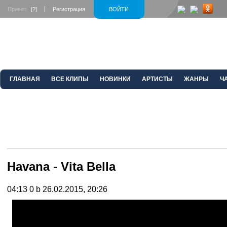
Привет
[?]
Регистрация
ВОЙТИ
ГЛАВНАЯ
ВСЕ КЛИПЫ
НОВИНКИ
АРТИСТЫ
ЖАНРЫ
Ч
Havana - Vita Bella
04:13
0 b
26.02.2015, 20:26