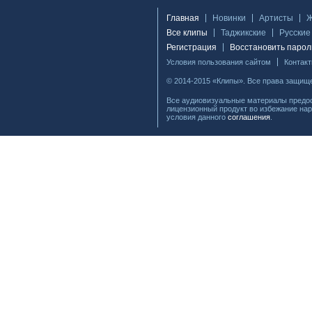
Главная
Новинки
Артисты
Все клипы
Таджикские
Русские
Регистрация
Восстановить парол
Условия пользования сайтом
Контак
© 2014-2015 «Клипы». Все права защищ
Все аудиовизуальные материалы предос
лицензионный продукт во избежание нар
условия данного
соглашения
.