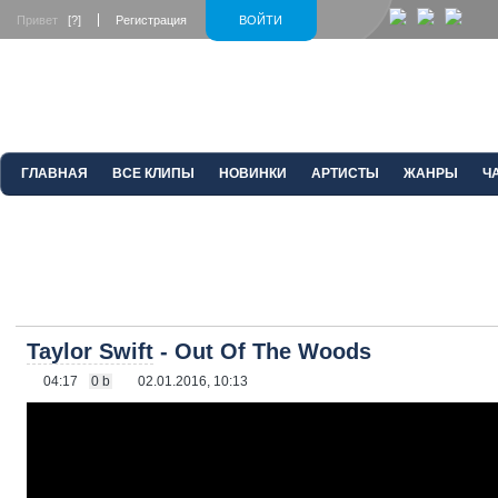
Привет
[?]
Регистрация
ВОЙТИ
ГЛАВНАЯ
ВСЕ КЛИПЫ
НОВИНКИ
АРТИСТЫ
ЖАНРЫ
Ч
Taylor Swift
- Out Of The Woods
04:17
0 b
02.01.2016, 10:13