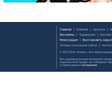
Главная
Новинки
Артисты
Все клипы
Таджикские
Русские
Регистрация
Восстановить парол
Условия пользования сайтом
Контак
© 2014-2015 «Клипы». Все права защищ
Все аудиовизуальные материалы предос
лицензионный продукт во избежание нар
условия данного
соглашения
.