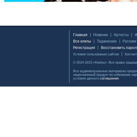
Главная
Новинки
Артисты
Все клипы
Таджикские
Русские
Регистрация
Восстановить парол
Условия пользования сайтом
Контак
© 2014-2015 «Клипы». Все права защищ
Все аудиовизуальные материалы предос
лицензионный продукт во избежание нар
условия данного
соглашения
.