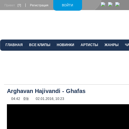
Привет
[?]
Регистрация
ВОЙТИ
ГЛАВНАЯ
ВСЕ КЛИПЫ
НОВИНКИ
АРТИСТЫ
ЖАНРЫ
Ч
Arghavan Hajivandi - Ghafas
04:42
0 b
02.01.2016, 10:23