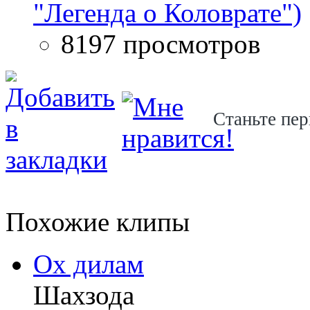
"Легенда о Коловрате")
8197 просмотров
Станьте пер
Похожие клипы
Ох дилам
Шахзода