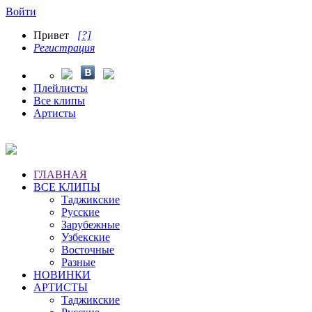
Войти
Привет
[?]
Регистрация
Плейлисты
Все клипы
Артисты
ГЛАВНАЯ
ВСЕ КЛИПЫ
Таджикские
Русские
Зарубежные
Узбекские
Восточные
Разные
НОВИНКИ
АРТИСТЫ
Таджикские