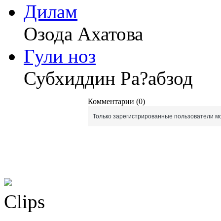
Дилам
Озода Ахатова
Гули ноз
Субхиддин Ра?абзод
Комментарии (0)
Только зарегистрированные пользователи мо
Clips