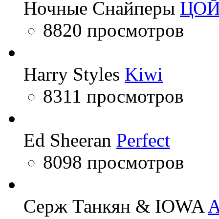
Ночные Снайперы
ЦО
8820 просмотров
Harry Styles
Kiwi
8311 просмотров
Ed Sheeran
Perfect
8098 просмотров
Серж Танкян & IOWA
A