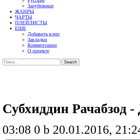
Русские
Зарубежные
ЖАНРЫ
ЧАРТЫ
ПЛЕЙЛИСТЫ
ЕЩЕ
Добавить клип
Закладки
Комментарии
О проекте
Субхиддин Рачабзод -
03:08
0 b
20.01.2016, 21:2