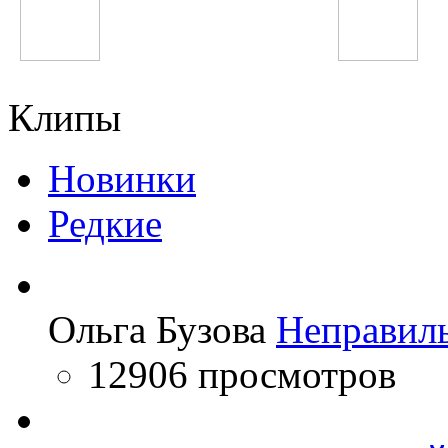
The Black Eyed Peas
DJ Smash
Клипы
Новинки
Редкие
Ольга Бузова
Неправил
12906 просмотров