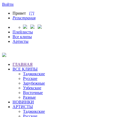
Войти
Привет
[?]
Регистрация
Плейлисты
Все клипы
Артисты
ГЛАВНАЯ
ВСЕ КЛИПЫ
Таджикские
Русские
Зарубежные
Узбекские
Восточные
Разные
НОВИНКИ
АРТИСТЫ
Таджикские
Русские