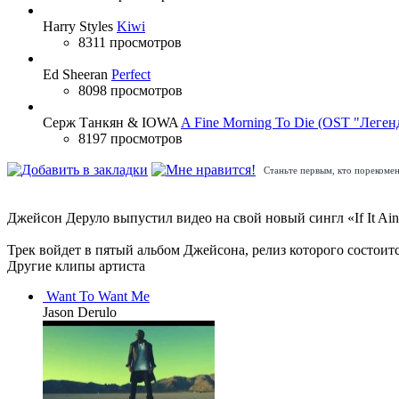
Harry Styles
Kiwi
8311 просмотров
Ed Sheeran
Perfect
8098 просмотров
Серж Танкян & IOWA
A Fine Morning To Die (OST "Леген
8197 просмотров
Станьте первым, кто порекомен
Джейсон Деруло выпустил видео на свой новый сингл «If It Ain'
Трек войдет в пятый альбом Джейсона, релиз которого состоитс
Другие клипы артиста
Want To Want Me
Jason Derulo