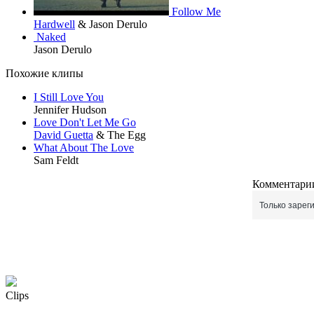
Follow Me
Hardwell
& Jason Derulo
Naked
Jason Derulo
Похожие клипы
I Still Love You
Jennifer Hudson
Love Don't Let Me Go
David Guetta
& The Egg
What About The Love
Sam Feldt
Комментарии
Только зарег
Clips