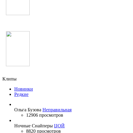
Enrique Iglesias
Scooter
Клипы
Новинки
Редкие
Ольга Бузова
Неправильная
12906 просмотров
Ночные Снайперы
ЦОЙ
8820 просмотров