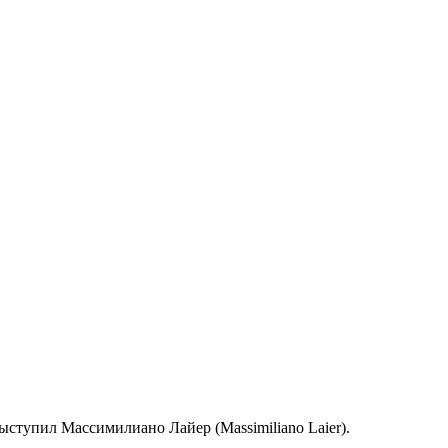
ыступил Массимилиано Лайер (Massimiliano Laier).