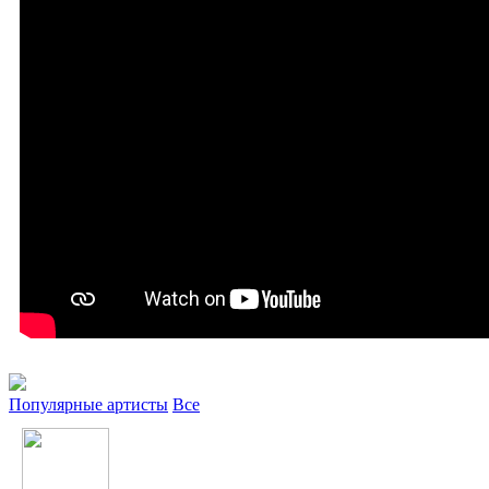
Популярные артисты
Все