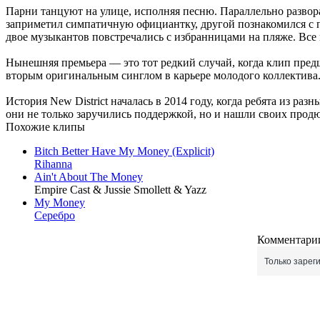
Парни танцуют на улице, исполняя песню. Параллельно развор
заприметил симпатичную официантку, другой познакомился с по
двое музыкантов повстречались с избранницами на пляже. Все 
Нынешняя премьера — это тот редкий случай, когда клип предш
вторым оригинальным синглом в карьере молодого коллектива
История New District началась в 2014 году, когда ребята из р
они не только заручились поддержкой, но и нашли своих прод
Похожие клипы
Bitch Better Have My Money (Explicit)
Rihanna
Ain't About The Money
Empire Cast & Jussie Smollett & Yazz
My Money
Серебро
Комментарии
Только зарег