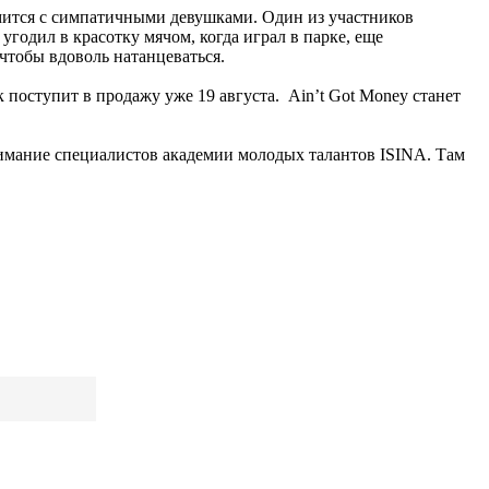
омится с симпатичными девушками. Один из участников
годил в красотку мячом, когда играл в парке, еще
чтобы вдоволь натанцеваться.
 поступит в продажу уже 19 августа. Ain’t Got Money станет
 внимание специалистов академии молодых талантов ISINA. Там