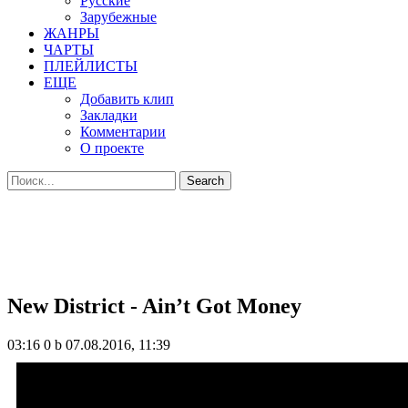
Русские
Зарубежные
ЖАНРЫ
ЧАРТЫ
ПЛЕЙЛИСТЫ
ЕЩЕ
Добавить клип
Закладки
Комментарии
О проекте
New District - Ain’t Got Money
03:16
0 b
07.08.2016, 11:39