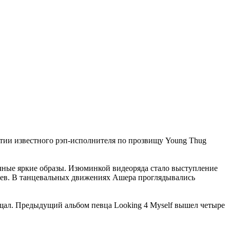
тии известного рэп-исполнителя по прозвищу Young Thug
ичные яркие образы. Изюминкой видеоряда стало выступление
нцев. В танцевальных движениях Ашера проглядывались
бщал. Предыдущий альбом певца Looking 4 Myself вышел четыре