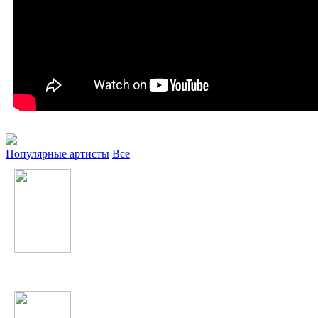
Популярные артисты
Все
гр. Вазир