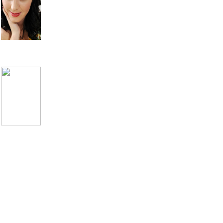
Katy Perry
Bad Balance