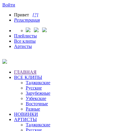
Войти
Привет
[?]
Регистрация
Плейлисты
Все клипы
Артисты
ГЛАВНАЯ
ВСЕ КЛИПЫ
Таджикские
Русские
Зарубежные
Узбекские
Восточные
Разные
НОВИНКИ
АРТИСТЫ
Таджикские
Русские