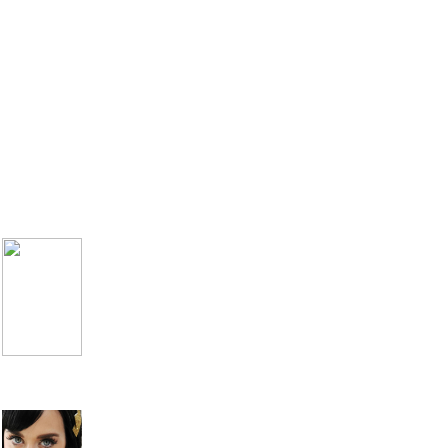
Charli XCX