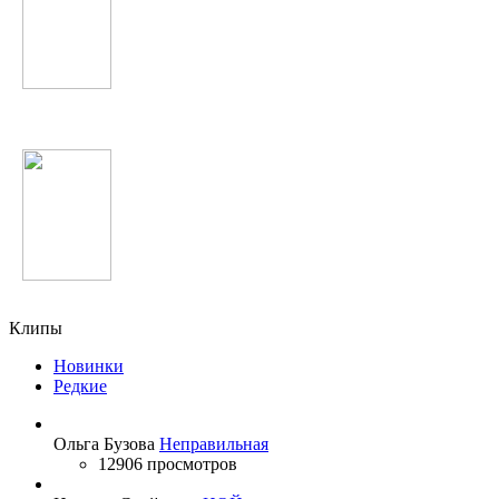
NikitA
Lana Del Rey
Клипы
Новинки
Редкие
Ольга Бузова
Неправильная
12906 просмотров