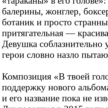
«тараканы» в его голове»
балерины, жонглер, боксе
ботаник и просто странны
притягательная — красива
Девушка соблазнительно у
герои словно назло пытаю
Композиция «В твоей голо
поддержку нового альбома
и его название пока не и