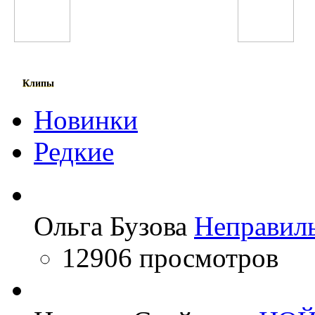
Bahh Tee
DJ Juicy M
Клипы
Новинки
Редкие
Ольга Бузова
Неправил
12906 просмотров