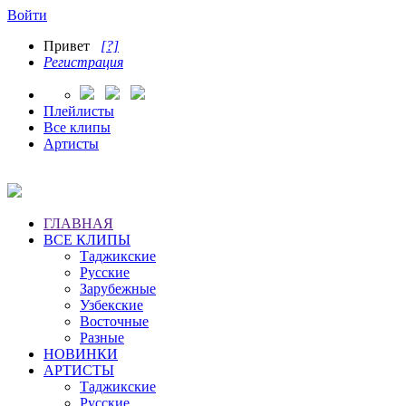
Войти
Привет
[?]
Регистрация
Плейлисты
Все клипы
Артисты
ГЛАВНАЯ
ВСЕ КЛИПЫ
Таджикские
Русские
Зарубежные
Узбекские
Восточные
Разные
НОВИНКИ
АРТИСТЫ
Таджикские
Русские