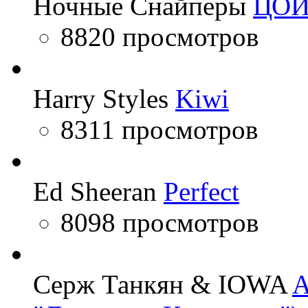
Ночные Снайперы
ЦО
8820 просмотров
Harry Styles
Kiwi
8311 просмотров
Ed Sheeran
Perfect
8098 просмотров
Серж Танкян & IOWA
A