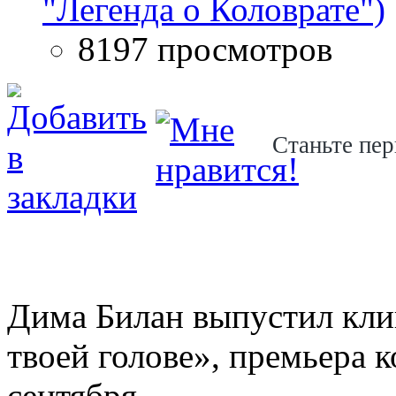
"Легенда о Коловрате")
8197 просмотров
Станьте пер
Дима Билан выпустил кли
твоей голове», премьера к
сентября.