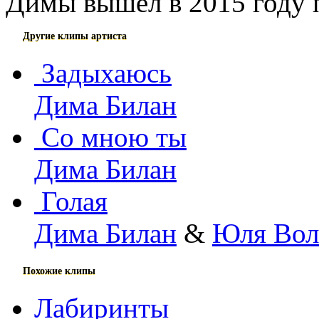
Димы вышел в 2015 году 
Другие клипы артиста
Задыхаюсь
Дима Билан
Со мною ты
Дима Билан
Голая
Дима Билан
&
Юля Вол
Похожие клипы
Лабиринты