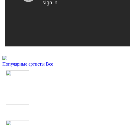
Популярные артисты
Все
Макс Корж