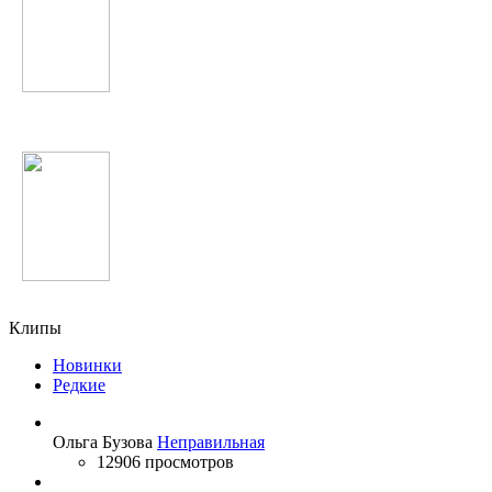
Adele
Bad Balance
Клипы
Новинки
Редкие
Ольга Бузова
Неправильная
12906 просмотров