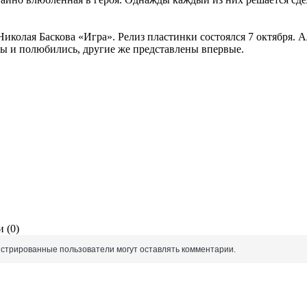
колая Баскова «Игра». Релиз пластинки состоялся 7 октября. Ал
мы и полюбились, другие же представлены впервые.
 (0)
истрированные пользователи могут оставлять комментарии.