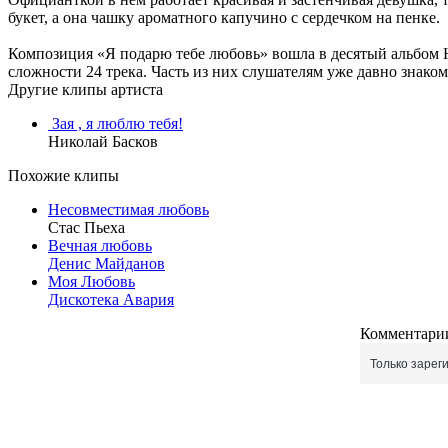
букет, а она чашку ароматного капучино с сердечком на пенке.
Композиция «Я подарю тебе любовь» вошла в десятый альбом Ни
сложности 24 трека. Часть из них слушателям уже давно знако
Другие клипы артиста
Зая , я люблю тебя!
Николай Басков
Похожие клипы
Несовместимая любовь
Стас Пьеха
Вечная любовь
Денис Майданов
Моя Любовь
Дискотека Авария
Комментарии
Только зарег