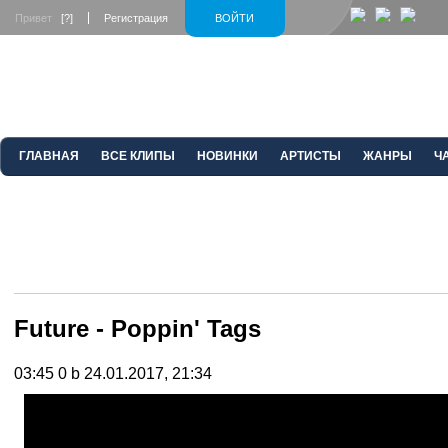
Привет
[?]
Регистрация
ВОЙТИ
ГЛАВНАЯ
ВСЕ КЛИПЫ
НОВИНКИ
АРТИСТЫ
ЖАНРЫ
Ч
Future - Poppin' Tags
03:45
0 b
24.01.2017, 21:34