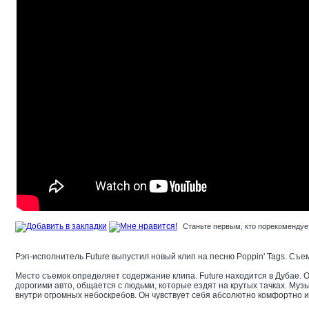
Станьте первым, кто порекомендует
Рэп-исполнитель Future выпустил новый клип на песню Poppin' Tags. Съе
Место съемок определяет содержание клипа. Future находится в Дубае. 
дорогими авто, общается с людьми, которые ездят на крутых тачках. Му
внутри огромных небоскребов. Он чувствует себя абсолютно комфортно 