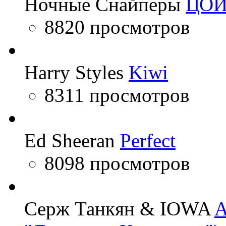
Ночные Снайперы
ЦО
8820 просмотров
Harry Styles
Kiwi
8311 просмотров
Ed Sheeran
Perfect
8098 просмотров
Серж Танкян & IOWA
A