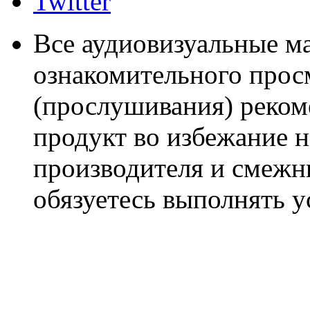
Twitter
Все аудиовизуальные м
ознакомительного прос
(прослушивания) реком
продукт во избежание 
производителя и смежны
обязуетесь выполнять 