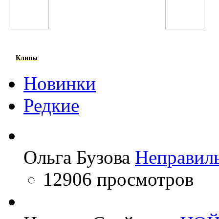
Егор Крид
Noize MC
Клипы
Новинки
Редкие
Ольга Бузова
Неправил
12906 просмотров