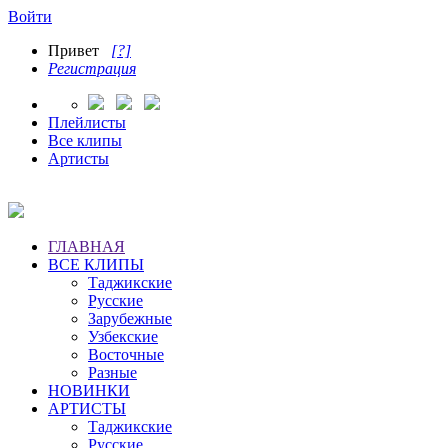
Войти
Привет
[?]
Регистрация
Плейлисты
Все клипы
Артисты
ГЛАВНАЯ
ВСЕ КЛИПЫ
Таджикские
Русские
Зарубежные
Узбекские
Восточные
Разные
НОВИНКИ
АРТИСТЫ
Таджикские
Русские