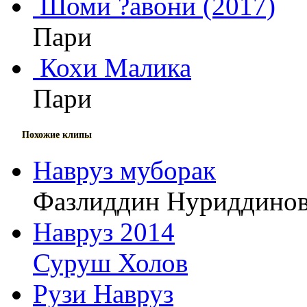
Шоми ?авони (2017)
Пари
Кохи Малика
Пари
Похожие клипы
Навруз муборак
Фазлиддин Нуриддино
Навруз 2014
Суруш Холов
Рузи Навруз