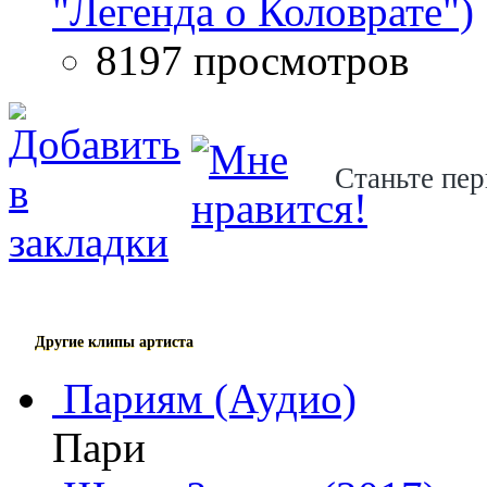
"Легенда о Коловрате")
8197 просмотров
Станьте пер
Другие клипы артиста
Париям (Аудио)
Пари