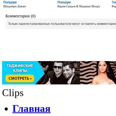
Попурри
Попурри
?о
Шахриёри Давлат
Карим Саидов & Мадинаи Мохру
Фа
Комментарии (0)
Только зарегистрированные пользователи могут оставлять комментарии
Clips
Главная