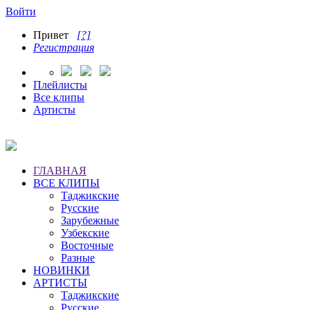
Войти
Привет
[?]
Регистрация
Плейлисты
Все клипы
Артисты
ГЛАВНАЯ
ВСЕ КЛИПЫ
Таджикские
Русские
Зарубежные
Узбекские
Восточные
Разные
НОВИНКИ
АРТИСТЫ
Таджикские
Русские