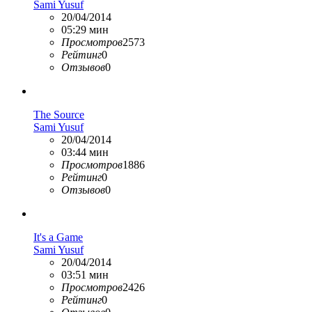
Sami Yusuf
20/04/2014
05:29 мин
Просмотров
2573
Рейтинг
0
Отзывов
0
The Source
Sami Yusuf
20/04/2014
03:44 мин
Просмотров
1886
Рейтинг
0
Отзывов
0
It's a Game
Sami Yusuf
20/04/2014
03:51 мин
Просмотров
2426
Рейтинг
0