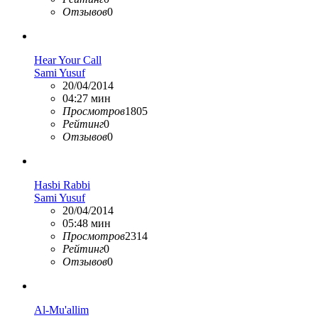
Отзывов
0
Hear Your Call
Sami Yusuf
20/04/2014
04:27 мин
Просмотров
1805
Рейтинг
0
Отзывов
0
Hasbi Rabbi
Sami Yusuf
20/04/2014
05:48 мин
Просмотров
2314
Рейтинг
0
Отзывов
0
Al-Mu'allim