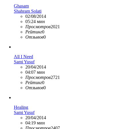
Ghasam
Shahram Solati
02/08/2014
05:24 мин
Просмотров
2021
Рейтинг
0
Отзывов
0
All I Need
Sami Yusuf
20/04/2014
04:07 мин
Просмотров
2721
Рейтинг
0
Отзывов
0
Healing
Sami Yusuf
20/04/2014
04:19 мин
Просмотров
2407