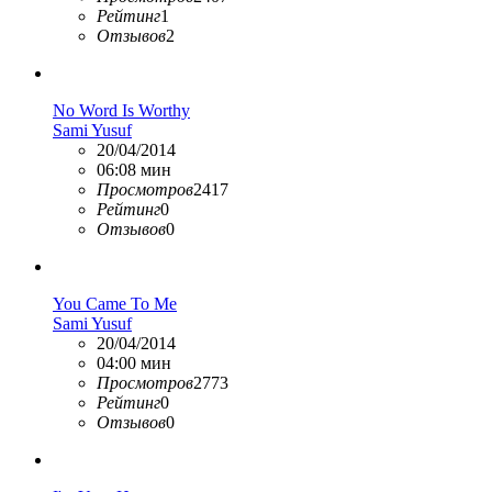
Рейтинг
1
Отзывов
2
No Word Is Worthy
Sami Yusuf
20/04/2014
06:08 мин
Просмотров
2417
Рейтинг
0
Отзывов
0
You Came To Me
Sami Yusuf
20/04/2014
04:00 мин
Просмотров
2773
Рейтинг
0
Отзывов
0