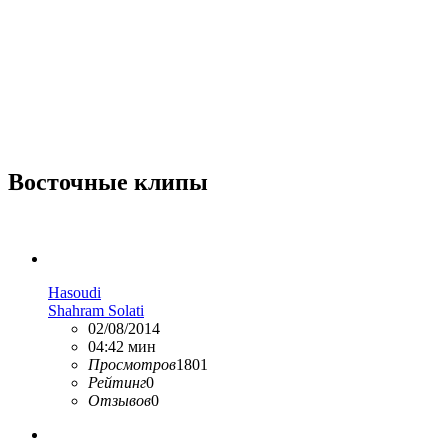
Восточные клипы
Hasoudi
Shahram Solati
02/08/2014
04:42 мин
Просмотров
1801
Рейтинг
0
Отзывов
0