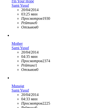
I'm Your Hope
Sami Yusuf
20/04/2014
03:25 мин
Просмотров
1930
Рейтинг
0
Отзывов
0
Mother
Sami Yusuf
20/04/2014
04:35 мин
Просмотров
2374
Рейтинг
1
Отзывов
0
Munajat
Sami Yusuf
20/04/2014
04:33 мин
Просмотров
2225
Рейтинг
0