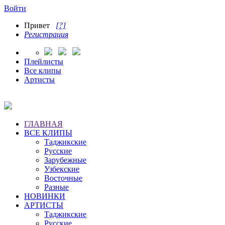
Войти
Привет
[?]
Регистрация
Плейлисты
Все клипы
Артисты
ГЛАВНАЯ
ВСЕ КЛИПЫ
Таджикские
Русские
Зарубежные
Узбекские
Восточные
Разные
НОВИНКИ
АРТИСТЫ
Таджикские
Русские