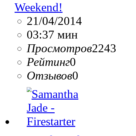
Weekend!
21/04/2014
03:37 мин
Просмотров
2243
Рейтинг
0
Отзывов
0