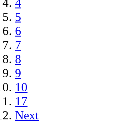
4
5
6
7
8
9
10
17
Next