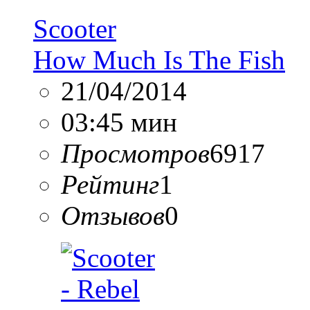
Scooter
How Much Is The Fish
21/04/2014
03:45 мин
Просмотров
6917
Рейтинг
1
Отзывов
0