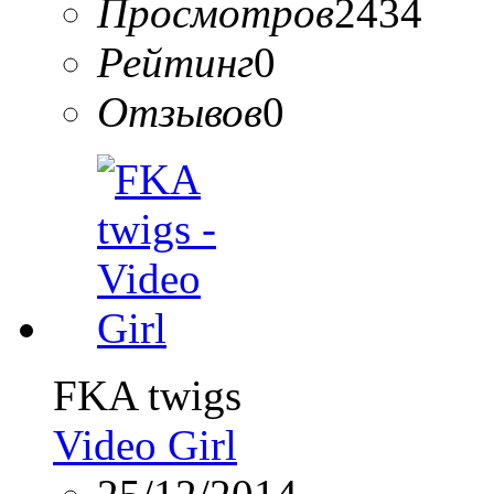
Просмотров
2434
Рейтинг
0
Отзывов
0
FKA twigs
Video Girl