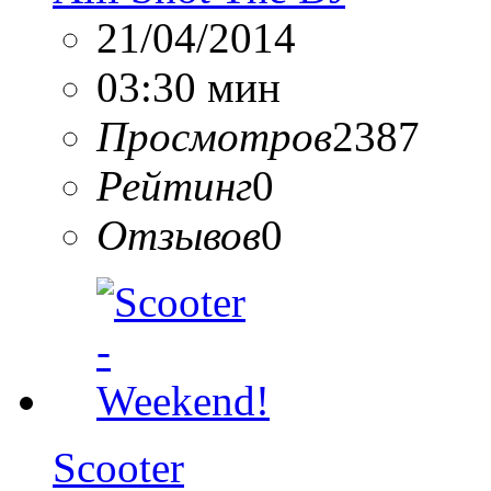
21/04/2014
03:30 мин
Просмотров
2387
Рейтинг
0
Отзывов
0
Scooter