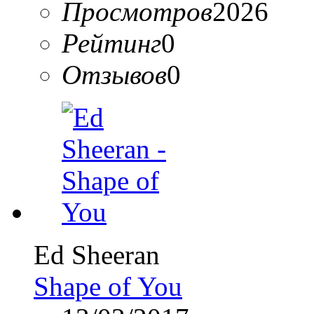
Просмотров
2026
Рейтинг
0
Отзывов
0
Ed Sheeran
Shape of You