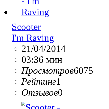
Scooter
I'm Raving
21/04/2014
03:36 мин
Просмотров
6075
Рейтинг
1
Отзывов
0