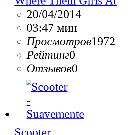
Where Them Girls At
20/04/2014
03:47 мин
Просмотров
1972
Рейтинг
0
Отзывов
0
Scooter