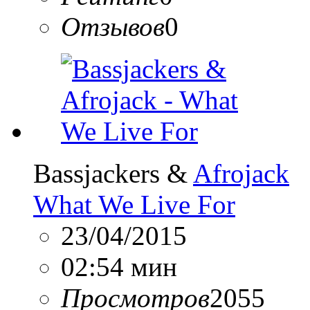
Отзывов
0
Bassjackers &
Afrojack
What We Live For
23/04/2015
02:54 мин
Просмотров
2055