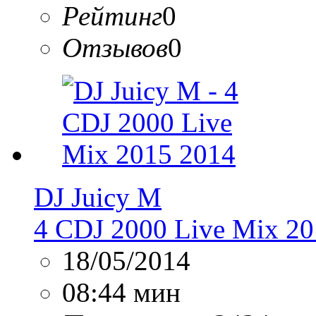
Рейтинг
0
Отзывов
0
DJ Juicy M
4 CDJ 2000 Live Mix 20
18/05/2014
08:44 мин