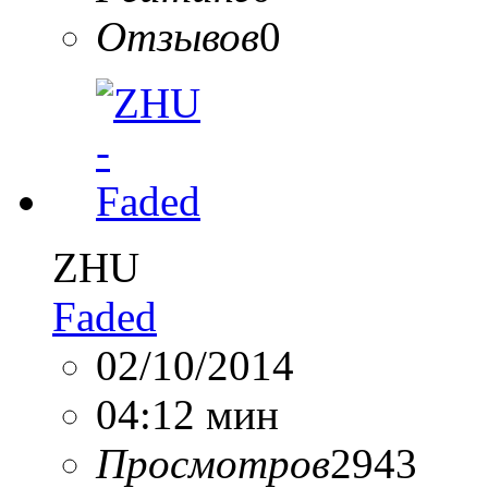
Отзывов
0
ZHU
Faded
02/10/2014
04:12 мин
Просмотров
2943