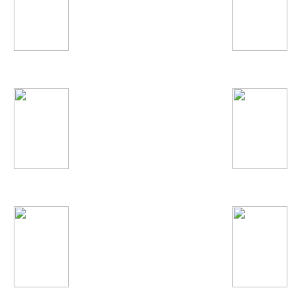
Садриддин
Swedish House Mafi
Фируза Хафизова
Scooter
Lady GaGa
Жанна Фриске