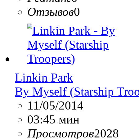
Отзывов
0
Linkin Park
By Myself (Starship Troo
11/05/2014
03:45 мин
Просмотров
2028