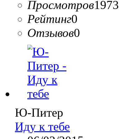
Просмотров
1973
Рейтинг
0
Отзывов
0
Ю-Питер
Иду к тебе