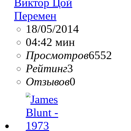
Виктор Цой
Перемен
18/05/2014
04:42 мин
Просмотров
6552
Рейтинг
3
Отзывов
0