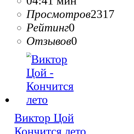
04:41 мин
Просмотров
2317
Рейтинг
0
Отзывов
0
Виктор Цой
Кончится лето