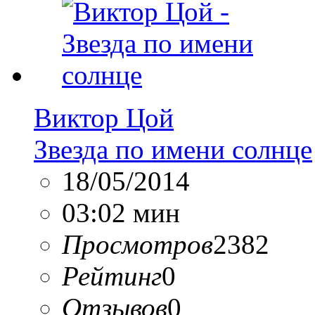
Виктор Цой
Звезда по имени солнце
18/05/2014
03:02 мин
Просмотров
2382
Рейтинг
0
Отзывов
0