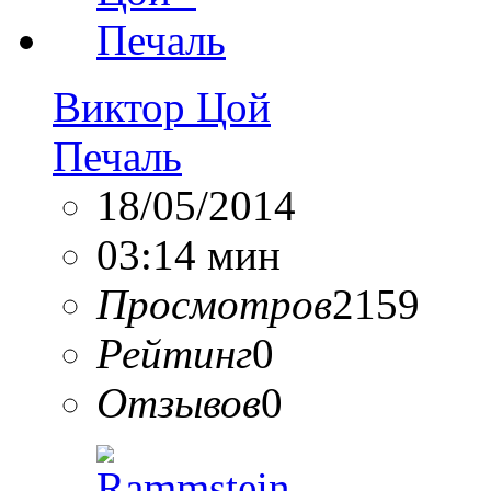
Виктор Цой
Печаль
18/05/2014
03:14 мин
Просмотров
2159
Рейтинг
0
Отзывов
0