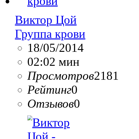
Виктор Цой
Группа крови
18/05/2014
02:02 мин
Просмотров
2181
Рейтинг
0
Отзывов
0