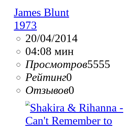
James Blunt
1973
20/04/2014
04:08 мин
Просмотров
5555
Рейтинг
0
Отзывов
0