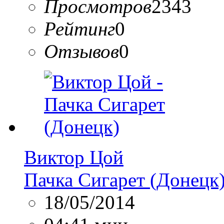
Просмотров
2343
Рейтинг
0
Отзывов
0
Виктор Цой
Пачка Сигарет (Донецк
18/05/2014