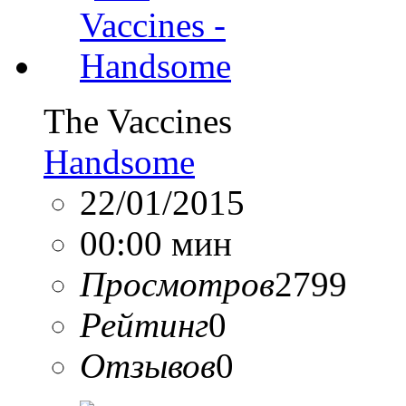
The Vaccines
Handsome
22/01/2015
00:00 мин
Просмотров
2799
Рейтинг
0
Отзывов
0