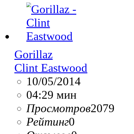
Gorillaz
Clint Eastwood
10/05/2014
04:29 мин
Просмотров
2079
Рейтинг
0