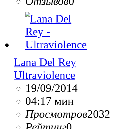
Отзывов
0
Lana Del Rey
Ultraviolence
19/09/2014
04:17 мин
Просмотров
2032
Рейтинг
0