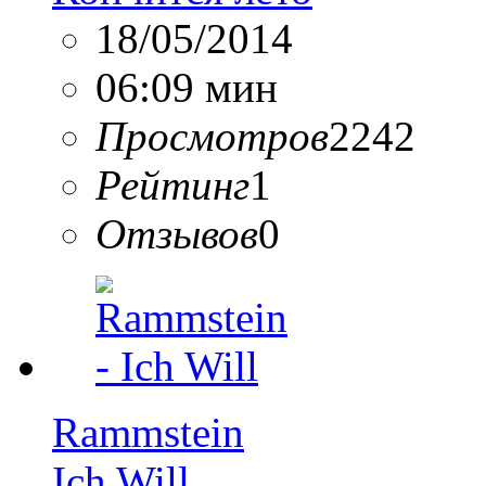
18/05/2014
06:09 мин
Просмотров
2242
Рейтинг
1
Отзывов
0
Rammstein
Ich Will