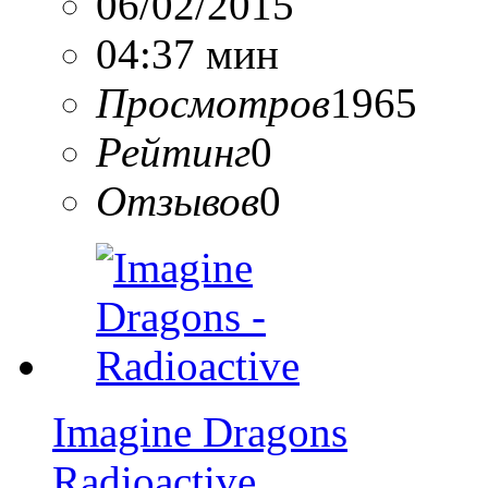
06/02/2015
04:37 мин
Просмотров
1965
Рейтинг
0
Отзывов
0
Imagine Dragons
Radioactive