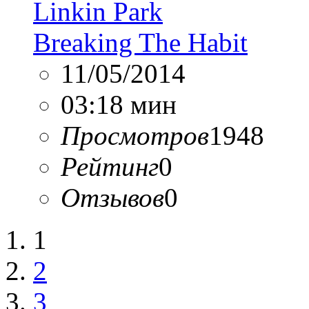
Linkin Park
Breaking The Habit
11/05/2014
03:18 мин
Просмотров
1948
Рейтинг
0
Отзывов
0
1
2
3