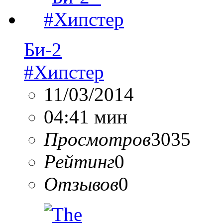
Би-2
#Хипстер
11/03/2014
04:41 мин
Просмотров
3035
Рейтинг
0
Отзывов
0