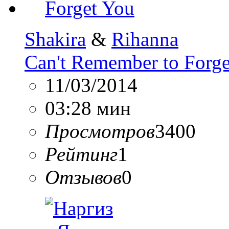
Shakira
&
Rihanna
Can't Remember to Forg
11/03/2014
03:28 мин
Просмотров
3400
Рейтинг
1
Отзывов
0