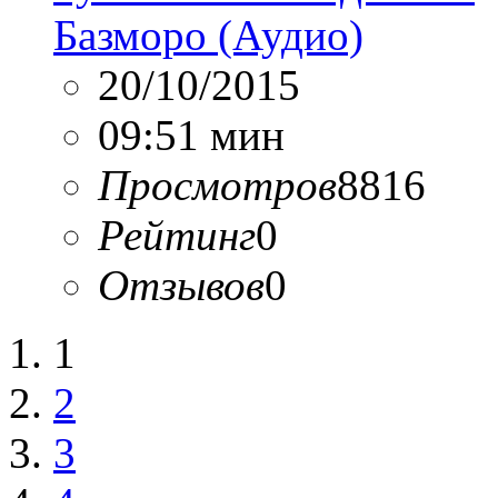
Базморо (Аудио)
20/10/2015
09:51 мин
Просмотров
8816
Рейтинг
0
Отзывов
0
1
2
3