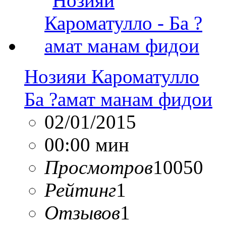
Нозияи Кароматулло
Ба ?амат манам фидои
02/01/2015
00:00 мин
Просмотров
10050
Рейтинг
1
Отзывов
1