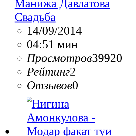
Манижа Давлатова
Свадьба
14/09/2014
04:51 мин
Просмотров
39920
Рейтинг
2
Отзывов
0