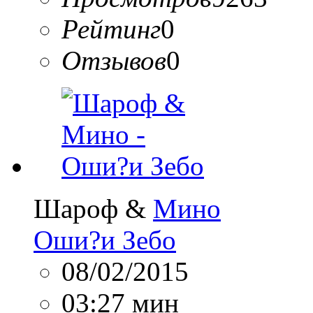
Рейтинг
0
Отзывов
0
Шароф &
Мино
Оши?и Зебо
08/02/2015
03:27 мин