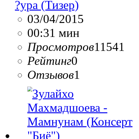
?ура (Тизер)
03/04/2015
00:31 мин
Просмотров
11541
Рейтинг
0
Отзывов
1