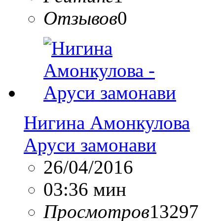
Отзывов
0
Нигина Амонкулова
Аруси замонави
26/04/2016
03:36 мин
Просмотров
13297