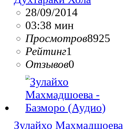
28/09/2014
03:38 мин
Просмотров
8925
Рейтинг
1
Отзывов
0
Зулайхо Махмадшоева