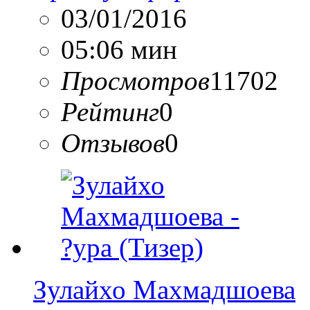
03/01/2016
05:06 мин
Просмотров
11702
Рейтинг
0
Отзывов
0
Зулайхо Махмадшоева