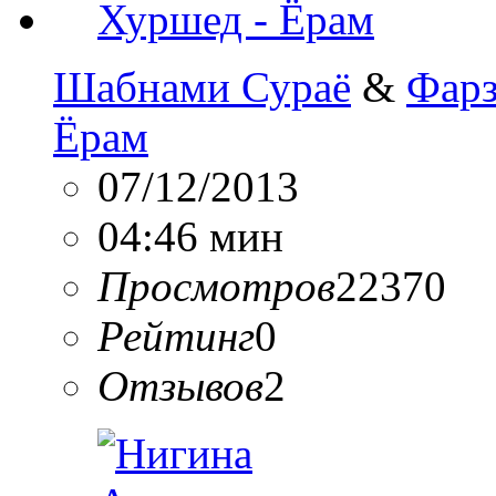
Шабнами Сураё
&
Фарз
Ёрам
07/12/2013
04:46 мин
Просмотров
22370
Рейтинг
0
Отзывов
2