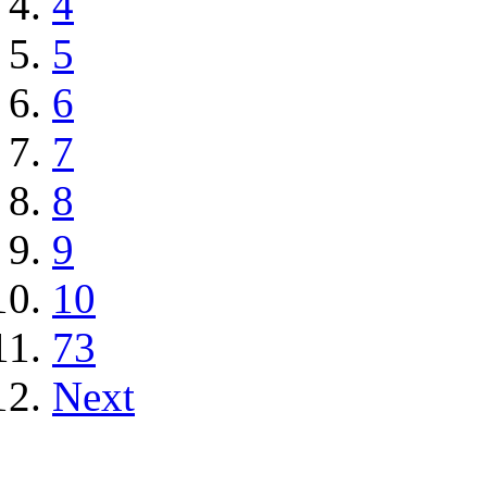
4
5
6
7
8
9
10
73
Next