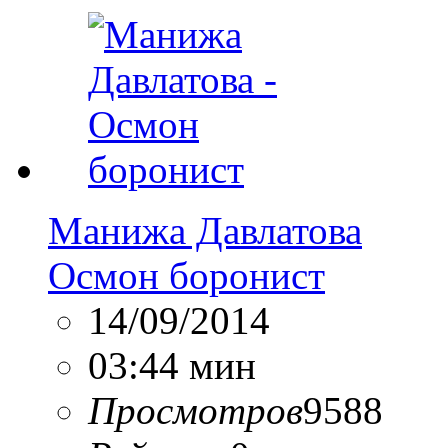
Манижа Давлатова
Осмон боронист
14/09/2014
03:44 мин
Просмотров
9588