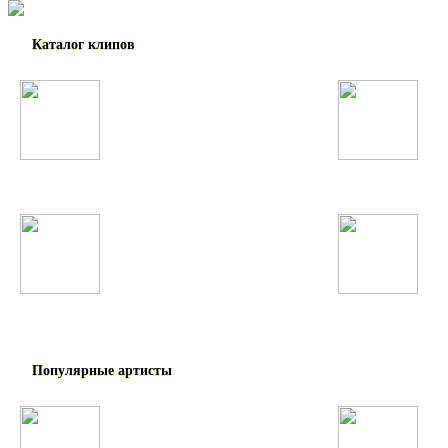
Каталог клипов
Таджикские
Русские
Узбекские
Восточные
Популярные артисты