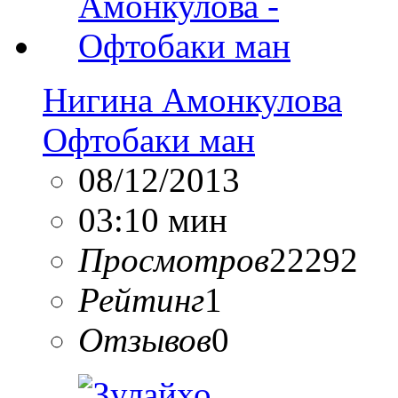
Нигина Амонкулова
Офтобаки ман
08/12/2013
03:10 мин
Просмотров
22292
Рейтинг
1
Отзывов
0