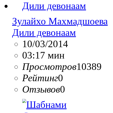
Зулайхо Махмадшоева
Дили девонаам
10/03/2014
03:17 мин
Просмотров
10389
Рейтинг
0
Отзывов
0