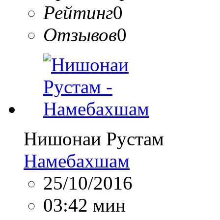
Рейтинг
0
Отзывов
0
Нишонаи Рустам
Намебахшам
25/10/2016
03:42 мин