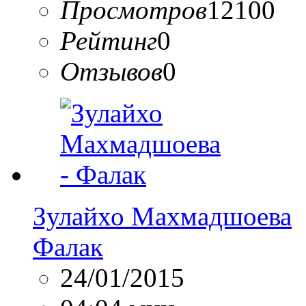
Просмотров
12100
Рейтинг
0
Отзывов
0
Зулайхо Махмадшоева
Фалак
24/01/2015