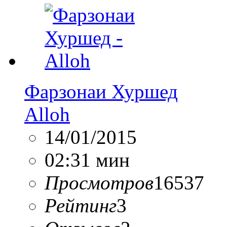
Фарзонаи Хуршед
Alloh
14/01/2015
02:31 мин
Просмотров
16537
Рейтинг
3