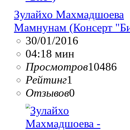
Зулайхо Махмадшоева
Мамнунам (Консерт "Би
30/01/2016
04:18 мин
Просмотров
10486
Рейтинг
1
Отзывов
0