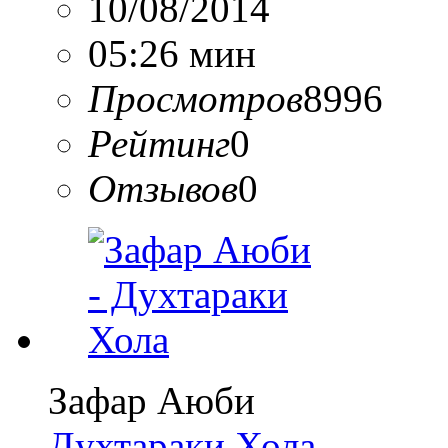
10/08/2014
05:26 мин
Просмотров
8996
Рейтинг
0
Отзывов
0
Зафар Аюби
Духтараки Хола