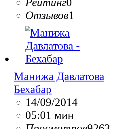
Рейтинг
0
Отзывов
1
Манижа Давлатова
Бехабар
14/09/2014
05:01 мин
Просмотров
9263