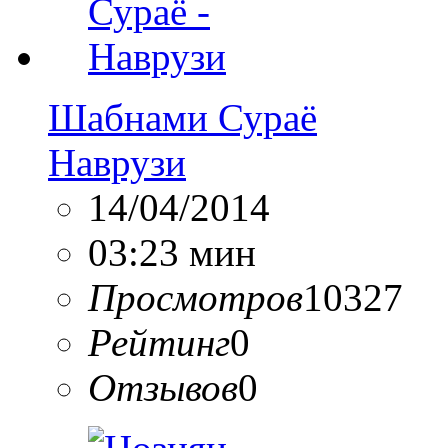
Шабнами Сураё
Наврузи
14/04/2014
03:23 мин
Просмотров
10327
Рейтинг
0
Отзывов
0