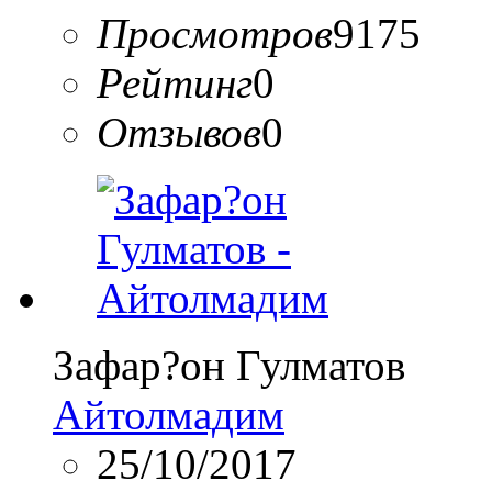
Просмотров
9175
Рейтинг
0
Отзывов
0
Зафар?он Гулматов
Айтолмадим
25/10/2017