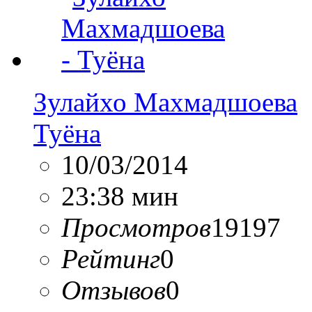
Зулайхо Махмадшоева
Туёна
10/03/2014
23:38 мин
Просмотров
19197
Рейтинг
0
Отзывов
0