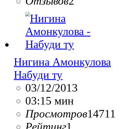
Отзывов
2
Нигина Амонкулова
Набуди ту
03/12/2013
03:15 мин
Просмотров
14711
Рейтинг
1