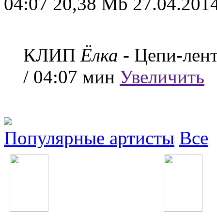
04:07
20,38 Mb
27.04.2014
КЛИП
Ёлка
- Цепи-лен
/ 04:07 мин
Увеличить
Популярные артисты
Все