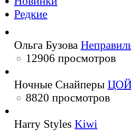
Новинки
Редкие
Ольга Бузова
Неправил
12906 просмотров
Ночные Снайперы
ЦО
8820 просмотров
Harry Styles
Kiwi