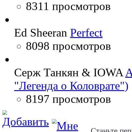
8311 просмотров
Ed Sheeran
Perfect
8098 просмотров
Серж Танкян & IOWA
A
"Легенда о Коловрате")
8197 просмотров
Станьте пер