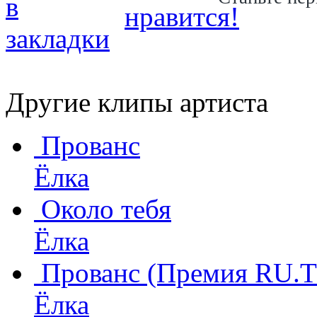
Другие клипы артиста
Прованс
Ёлка
Около тебя
Ёлка
Прованс (Премия RU.
Ёлка